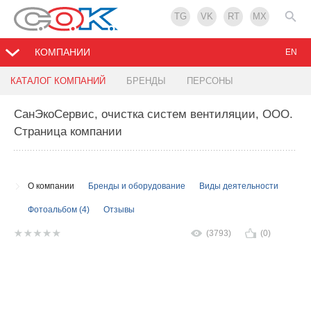
TG
VK
RT
MX
КОМПАНИИ
EN
КАТАЛОГ КОМПАНИЙ
БРЕНДЫ
ПЕРСОНЫ
CанЭкоСервис, очистка систем вентиляции, ООО
.
Страница компании
О компании
Бренды и оборудование
Виды деятельности
Фотоальбом (4)
Отзывы
(3793)
(0)