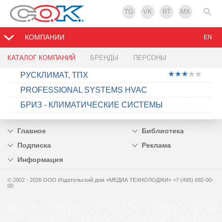
TG
VK
RT
MX
КОМПАНИИ
EN
КАТАЛОГ КОМПАНИЙ
БРЕНДЫ
ПЕРСОНЫ
РУСКЛИМАТ, ТПХ
PROFESSIONAL SYSTEMS HVAC
БРИЗ - КЛИМАТИЧЕСКИЕ СИСТЕМЫ
Главное
Библиотека
Подписка
Реклама
Информация
© 2002 - 2026 OOO Издательский дом «МЕДИА ТЕХНОЛОДЖИ» +7 (495) 665-00-
00