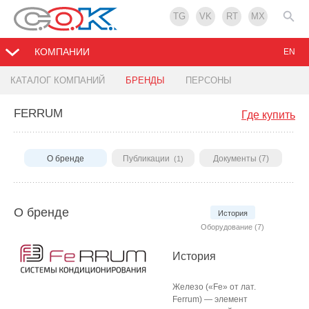
TG
VK
RT
MX
КОМПАНИИ
EN
КАТАЛОГ КОМПАНИЙ
БРЕНДЫ
ПЕРСОНЫ
FERRUM
Где купить
О бренде
Публикации
Документы (7)
(1)
О бренде
История
Оборудование (7)
История
Железо («Fe» от лат.
Ferrum) — элемент