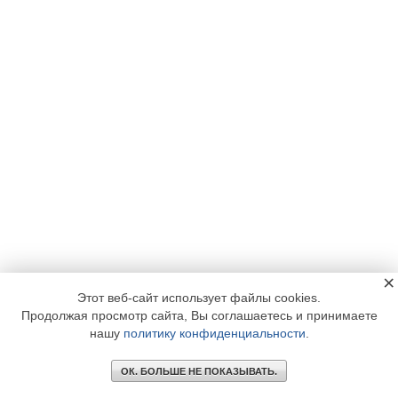
×
Этот веб-сайт использует файлы cookies.
Продолжая просмотр сайта, Вы соглашаетесь и принимаете
нашу
политику конфиденциальности
.
ОК. БОЛЬШЕ НЕ ПОКАЗЫВАТЬ.