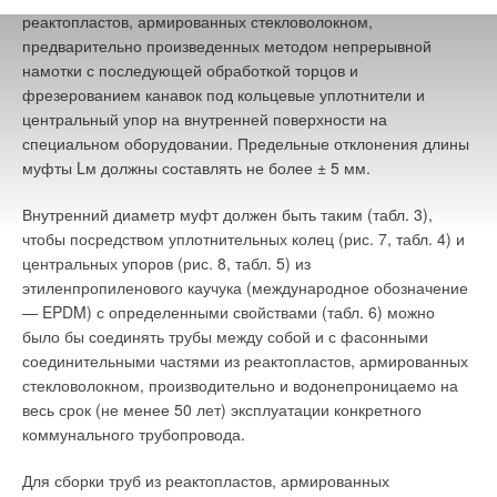
реактопластов, армированных стекловолокном,
предварительно произведенных методом непрерывной
намотки с последующей обработкой торцов и
фрезерованием канавок под кольцевые уплотнители и
центральный упор на внутренней поверхности на
специальном оборудовании. Предельные отклонения длины
муфты Lм должны составлять не более ± 5 мм.
Внутренний диаметр муфт должен быть таким (табл. 3),
чтобы посредством уплотнительных колец (рис. 7, табл. 4) и
центральных упоров (рис. 8, табл. 5) из
этиленпропиленового каучука (международное обозначение
— EPDM) с определенными свойствами (табл. 6) можно
было бы соединять трубы между собой и с фасонными
соединительными частями из реактопластов, армированных
стекловолокном, производительно и водонепроницаемо на
весь срок (не менее 50 лет) эксплуатации конкретного
коммунального трубопровода.
Для сборки труб из реактопластов, армированных