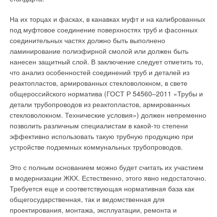
На их торцах и фасках, в канавках муфт и на калиброванных
под муфтовое соединение поверхностях труб и фасонных
соединительных частях должно быть выполнено
ламинирование полиэфирной смолой или должен быть
нанесен защитный слой. В заключение следует отметить то,
что анализ особенностей соединений труб и деталей из
реактопластов, армированных стекловолокном, в свете
общероссийского норматива (ГОСТ Р 54560–2011 «Трубы и
детали трубопроводов из реактопластов, армированных
стекловолокном. Технические условия») должен непременно
позволить различным специалистам в какой-то степени
эффективно использовать такую трубную продукцию при
устройстве подземных коммунальных трубопроводов.
Это с полным основанием можно будет считать их участием
в модернизации ЖКХ. Естественно, этого явно недостаточно.
Требуется еще и соответствующая нормативная база как
общегосударственная, так и ведомственная для
проектирования, монтажа, эксплуатации, ремонта и