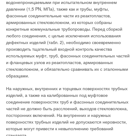
водонепроницаемыми при испытательном внутреннем
давлении (1,5 PN, МПа), также как и трубы, муфты,
фасонные соединительные части из реактопластов,
армированных стекловолокном, из которых собраны
конкретные коммунальные трубопроводы. Перед сборкой
любого соединения, с целью исключения использования
дефектных изделий (табл. 2), необходимо своевременно
производить тщательный входной контроль качества
используемых муфт, труб, фасонных соединительных частей
и фланцевых узлов из реактопластов, армированных
стекловолокном, и обязательно сравнивать их с эталонными
образцами.
На наружных, внутренних и торцевых поверхностях трубных
изделий, а также на калиброванных под муфтовое
соединение поверхностях труб и фасонных соединительных
частей не должно быть расслоений, выходов стекловолокна,
посторонних включений. На внутренних и наружных
поверхностях трубных изделий не допускаются неровности,
которые могут привести к невыполнению требований
стандарта.