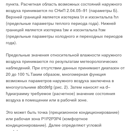
пункта. Расчетная область возможных состояний наружного
воздуха принимается по СНиП 2.04.05–91 (параметры Б).
Верхней границей является изотерма tл и изоэнтальпа hл
(предельные параметры теплого периода года). Нижней
границей является изотерма tзм и изоэнтальпа hзм
(предельные параметры холодного и переходных периодов
года).
Предельные значения относительной влажности наружного
воздуха принимаются по результатам метеорологических
наблюдений. При отсутствии данных принимают диапазон от
20 до 100 %.Таким образом, многомерная функция
возможных параметров наружного воздуха заключена в
многоугольнике abcdefg (рис. 2). Затем наносят на d–
hдиаграмму требуемое (расчетное) значение состояния
воздуха в помещении или в рабочей зоне.
Это может быть точка (прецизионное кондиционирование)
или рабочая зона Р1Р2Р3Р4 (комфортное
кондиционирование). Далее определяют угловой