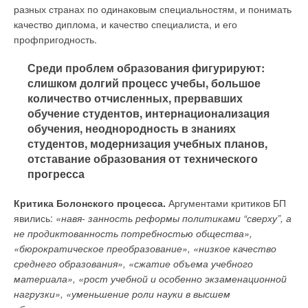
разных странах по одинаковым специальностям, и понимать
качество диплома, и качество специалиста, и его
профпригодность.
Среди проблем образования фигурируют:
слишком долгий процесс учебы, большое
количество отчисленных, прервавших
обучение студентов, интернационализация
обучения, неоднородность в знаниях
студентов, модернизация учебных планов,
отставание образования от технического
прогресса
Критика Болонского процесса.
Аргументами критиков БП
явились:
«навя- занность реформы политиками “сверху”, а
не продиктованность потребностью общества»,
«бюрократическое преобразование», «низкое качество
среднего образования», «сжатие объема учебного
материала», «рост учебной и особенно экзаменационной
нагрузки», «уменьшение роли науки в высшем