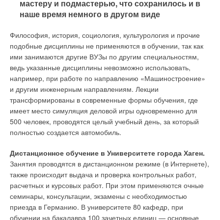
мастеру и подмастерью, что сохранилось и в
наше время немного в другом виде
Философия, история, социология, культурология и прочие
подобные дисциплины не применяются в обучении, так как
ими занимаются другие ВУЗы по другим специальностям,
ведь указанные дисциплины невозможно использовать,
например, при работе по направлению «Машиностроение»
и другим инженерным направлениям. Лекции
трансформированы в современные формы обучения, где
имеет место симуляция деловой игры одновременно для
500 человек, проводятся целый учебный день, за который
полностью создается автомобиль.
Дистанционное обучение в Университете города Хаген.
Занятия проводятся в дистанционном режиме (в Интернете),
также происходит выдача и проверка контрольных работ,
расчетных и курсовых работ. При этом применяются очные
семинары, консультации, экзамены с необходимостью
приезда в Германию. В университете 80 кафедр, при
обучении на бакалавра 100 зачетных единиц — основные