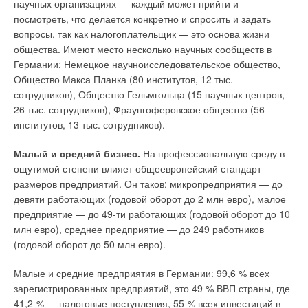
научных организациях — каждый может прийти и
посмотреть, что делается конкретно и спросить и задать
вопросы, так как налогоплательщик — это основа жизни
общества. Имеют место несколько научных сообществ в
Германии: Немецкое научноисследовательское общество,
Общество Макса Планка (80 институтов, 12 тыс.
сотрудников), Общество Гельмгольца (15 научных центров,
26 тыс. сотрудников), Фраунгоферовское общество (56
институтов, 13 тыс. сотрудников).
Малый и средний бизнес.
На профессиональную среду в
ощутимой степени влияет общеевропейский стандарт
размеров предприятий. Он таков: микропредприятия — до
девяти работающих (годовой оборот до 2 млн евро), малое
предприятие — до 49-ти работающих (годовой оборот до 10
млн евро), среднее предприятие — до 249 работников
(годовой оборот до 50 млн евро).
Малые и средние предприятия в Германии: 99,6 % всех
зарегистрированных предприятий, это 49 % ВВП страны, где
41,2
%
— налоговые поступления, 55
%
всех инвестиций в