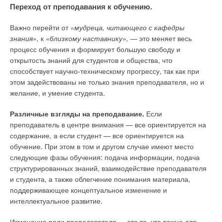
Переход от преподавания к обучению.
Важно перейти от
«мудреца, читающего с кафедры
знания»,
к
«близкому наставнику»,
— это меняет весь
процесс обучения и формирует большую свободу и
открытость знаний для студентов и общества, что
способствует научно-техническому прогрессу, так как при
этом задействованы не только знания преподавателя, но и
желание, и умение студента.
Различные взгляды на преподавание.
Если
преподаватель в центре внимания — все ориентируется на
содержание, а если студент — все ориентируется на
обучение. При этом в том и другом случае имеют место
следующие фазы обучения: подача информации, подача
структурированных знаний, взаимодействие преподавателя
и студента, а также облегчение понимания материала,
поддерживающее концептуальное изменение и
интеллектуальное развитие.
Изменение роли преподавателя — это то, что важно для