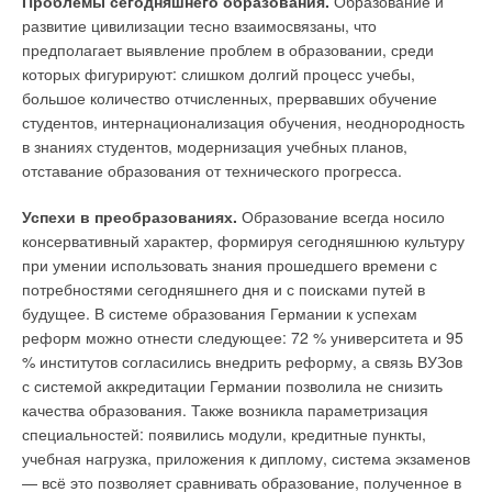
Проблемы сегодняшнего образования.
Образование и
развитие цивилизации тесно взаимосвязаны, что
предполагает выявление проблем в образовании, среди
которых фигурируют: слишком долгий процесс учебы,
большое количество отчисленных, прервавших обучение
студентов, интернационализация обучения, неоднородность
в знаниях студентов, модернизация учебных планов,
отставание образования от технического прогресса.
Успехи в преобразованиях.
Образование всегда носило
консервативный характер, формируя сегодняшнюю культуру
при умении использовать знания прошедшего времени с
потребностями сегодняшнего дня и с поисками путей в
будущее. В системе образования Германии к успехам
реформ можно отнести следующее: 72 % университета и 95
% институтов согласились внедрить реформу, а связь ВУЗов
с системой аккредитации Германии позволила не снизить
качества образования. Также возникла параметризация
специальностей: появились модули, кредитные пункты,
учебная нагрузка, приложения к диплому, система экзаменов
— всё это позволяет сравнивать образование, полученное в