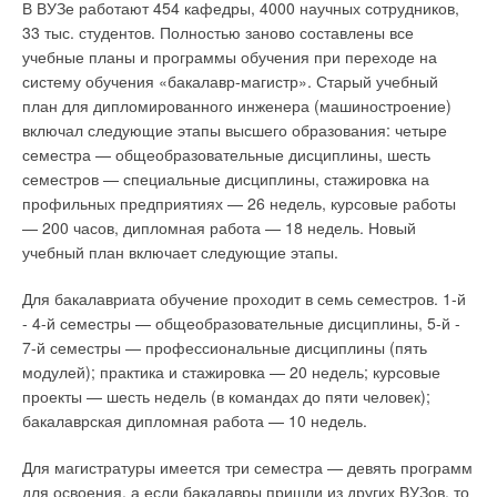
В ВУЗе работают 454 кафедры, 4000 научных сотрудников,
33 тыс. студентов. Полностью заново составлены все
учебные планы и программы обучения при переходе на
систему обучения «бакалавр-магистр». Старый учебный
план для дипломированного инженера (машиностроение)
включал следующие этапы высшего образования: четыре
семестра — общеобразовательные дисциплины, шесть
семестров — специальные дисциплины, стажировка на
профильных предприятиях — 26 недель, курсовые работы
— 200 часов, дипломная работа — 18 недель. Новый
учебный план включает следующие этапы.
Для бакалавриата обучение проходит в семь семестров. 1-й
- 4-й семестры — общеобразовательные дисциплины, 5-й -
7-й семестры — профессиональные дисциплины (пять
модулей); практика и стажировка — 20 недель; курсовые
проекты — шесть недель (в командах до пяти человек);
бакалаврская дипломная работа — 10 недель.
Для магистратуры имеется три семестра — девять программ
для освоения, а если бакалавры пришли из других ВУЗов, то