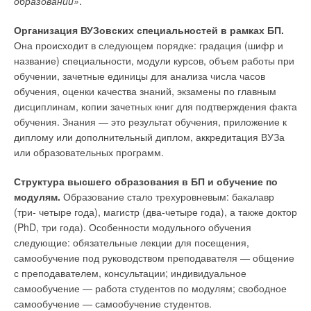
образовании»
.
Организация ВУЗовских специальностей в рамках БП.
Она происходит в следующем порядке: градация (шифр и
название) специальности, модули курсов, объем работы при
обучении, зачетные единицы для анализа числа часов
обучения, оценки качества знаний, экзамены по главным
дисциплинам, копии зачетных книг для подтверждения факта
обучения. Знания — это результат обучения, приложение к
диплому или дополнительный диплом, аккредитация ВУЗа
или образовательных программ.
Структура высшего образования в БП и обучение по
модулям.
Образование стало трехуровневым: бакалавр
(три- четыре года), магистр (два-четыре года), а также доктор
(PhD, три года). Особенности модульного обучения
следующие: обязательные лекции для посещения,
самообучение под руководством преподавателя — общение
с преподавателем, консультации; индивидуальное
самообучение — работа студентов по модулям; свободное
самообучение — самообучение студентов.