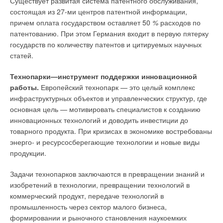
Существует развитая система патентного обслуживания,
состоящая из 27-ми центров патентной информации,
причем оплата государством оставляет 50
%
расходов по
патентованию. При этом Германия входит в первую пятерку
государств по количеству патентов и цитируемых научных
статей.
Технопарки—инструмент поддержки инновационной
работы.
Европейский технопарк — это целый комплекс
инфраструктурных объектов и управленческих структур, где
основная цель — мотивировать специалистов к созданию
инновационных технологий и доводить инвестиции до
товарного продукта. При кризисах в экономике востребованы
энерго- и ресурсосберегающие технологии и новые виды
продукции.
Задачи технопарков заключаются в превращении знаний и
изобретений в технологии, превращении технологий в
коммерческий продукт, передаче технологий в
промышленность через сектор малого бизнеса,
формировании и рыночного становления наукоемких