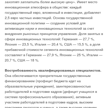
захотят заплатить более высокую цену».
Имеет место
инновационная атмосфера в обществе: каждый
государственный евро, вложенный в инвестиции, добавляет
2,5 евро частных инвестиций. Основа государственной
инновационной политики — создание условий для
активизации науки и инновационных технологий за счет
внедрения рыночных принципов управления. Доля занятых в
сфере инновационных технологий: Германия — 27,7 %,
Япония — 23,5 %, Италия — 20,4 %, США — 15,5 %, а доля
прибавочной стоимости сегмента инновационных технологий
составляет в Германии — 27,9 %, Японии — 25 %, Италии —
20,7 %, США — 18 %.
Востребованность квалифицированных специалистов.
Она обеспечивается приоритетным государственным
финансированием (профицит бюджета идет на
образовательные учреждения), заинтересованностью
работодателей в подготовке кадров (дефицит учащихся в
системе профессионального образования), активным
участием работодателей в подготовке кадров, высоким
престижем педагогов и ученых, а также высоким уровнем