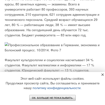
курсы, 80 зачетных единиц — экзамены. Всего в
университете работает 80 профессоров, 393 научных
сотрудников, 210 кураторов, 621 сотрудник администрации и
технического персонала. Средний возраст обучающихся 29
лет, 80
%
— работающие люди, 38
%
— имеет высшее
образование. На сегодняшний день обучается 72 тыс.
студентов. Бюджет университета — 83 млн евро год.
Факультет культурологии и социологии насчитывает 34 %
студентов. Факультет математики и информатики — 17 %
студентов. Юридический факультет — 13 % студентов.
×
Экономический факультет — 36 % студентов.
Этот веб-сайт использует файлы cookies.
Продолжая просмотр сайта, Вы соглашаетесь и принимаете
Немецкая система аккредитации
нашу
политику конфиденциальности
.
В Германии введена система аккредитации как новая форма
ОК. БОЛЬШЕ НЕ ПОКАЗЫВАТЬ.
внешнего обеспечения качества. Государство уполномочило