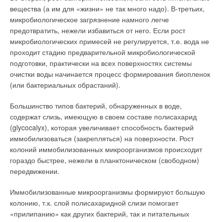
вещества (а им для «жизни» не так много надо). В-третьих,
микробиологическое загрязнение намного легче
предотвратить, нежели избавиться от него. Если рост
микробиологических примесей не регулируется, т.е. вода не
проходит стадию предварительной микробиологической
подготовки, практически на всех поверхностях системы
очистки воды начинается процесс формирования биопленок
(или бактериальных обрастаний).
Большинство типов бактерий, обнаруженных в воде,
содержат слизь, имеющую в своем составе полисахарид
(glycocalyx), которая увеличивает способность бактерий
иммобилизоваться (закрепляться) на поверхности. Рост
колоний иммобилизованных микроорганизмов происходит
гораздо быстрее, нежели в планктоническом (свободном)
передвижении.
Иммобилизованные микроорганизмы формируют большую
колонию, т.к. слой полисахаридной слизи помогает
«прилипанию» как других бактерий, так и питательных