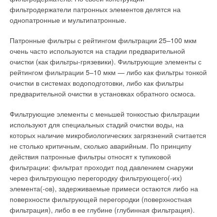
фильтродержатели патронных элементов делятся на
однопатронные и мультипатронные.
Патронные фильтры с рейтингом фильтрации 25–100 мкм
очень часто используются на стадии предварительной
очистки (как фильтры-грязевики). Фильтрующие элементы с
рейтингом фильтрации 5–10 мкм — либо как фильтры тонкой
очистки в системах водоподготовки, либо как фильтры
предварительной очистки в установках обратного осмоса.
Фильтрующие элементы с меньшей тонкостью фильтрации
используют для специальных стадий очистки воды, на
которых наличие микробиологических загрязнений считается
не столько критичным, сколько аварийным. По принципу
действия патронные фильтры относят к тупиковой
фильтрации: фильтрат проходит под давлением снаружи
через фильтрующую перегородку фильтрующего(-их)
элемента(-ов), задерживаемые примеси остаются либо на
поверхности фильтрующей перегородки (поверхностная
фильтрация), либо в ее глубине (глубинная фильтрация).