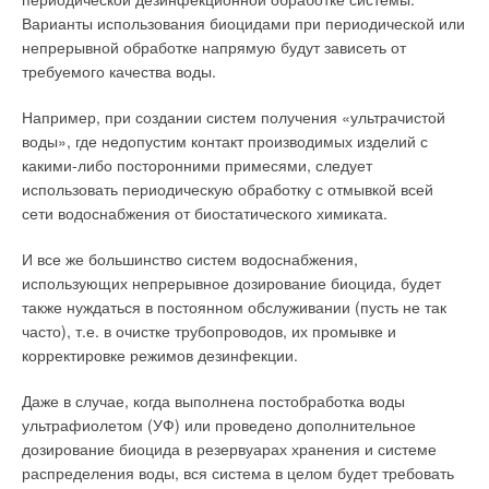
Варианты использования биоцидами при периодической или
непрерывной обработке напрямую будут зависеть от
требуемого качества воды.
Например, при создании систем получения «ультрачистой
воды», где недопустим контакт производимых изделий с
какими-либо посторонними примесями, следует
использовать периодическую обработку с отмывкой всей
сети водоснабжения от биостатического химиката.
И все же большинство систем водоснабжения,
использующих непрерывное дозирование биоцида, будет
также нуждаться в постоянном обслуживании (пусть не так
часто), т.е. в очистке трубопроводов, их промывке и
корректировке режимов дезинфекции.
Даже в случае, когда выполнена постобработка воды
ультрафиолетом (УФ) или проведено дополнительное
дозирование биоцида в резервуарах хранения и системе
распределения воды, вся система в целом будет требовать