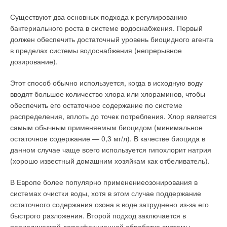
Существуют два основных подхода к регулированию
бактериального роста в системе водоснабжения. Первый
должен обеспечить достаточный уровень биоцидного агента
в пределах системы водоснабжения (непрерывное
дозирование).
Этот способ обычно используется, когда в исходную воду
вводят большое количество хлора или хлораминов, чтобы
обеспечить его остаточное содержание по системе
распределения, вплоть до точек потребления. Хлор является
самым обычным применяемым биоцидом (минимальное
остаточное содержание — 0,3 мг/л). В качестве биоцида в
данном случае чаще всего используется гипохлорит натрия
(хорошо известный домашним хозяйкам как отбеливатель).
В Европе более популярно применениеозонирования в
системах очистки воды, хотя в этом случае поддержание
остаточного содержания озона в воде затруднено из-за его
быстрого разложения. Второй подход заключается в
периодической дезинфекционной обработке системы.