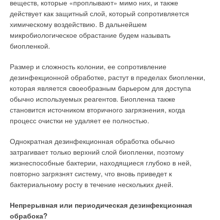
веществ, которые «проплывают» мимо них, и также
действует как защитный слой, который сопротивляется
химическому воздействию. В дальнейшем
микробиологическое обрастание будем называть
биопленкой.
Размер и сложность колонии, ее сопротивление
дезинфекционной обработке, растут в пределах биопленки,
которая является своеобразным барьером для доступа
обычно используемых реагентов. Биопленка также
становится источником вторичного загрязнения, когда
процесс очистки не удаляет ее полностью.
Однократная дезинфекционная обработка обычно
затрагивает только верхний слой биопленки, поэтому
жизнеспособные бактерии, находящиеся глубоко в ней,
повторно загрязнят систему, что вновь приведет к
бактериальному росту в течение нескольких дней.
Непрерывная или периодическая дезинфекционная
обрабока?