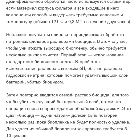
дезинфекционной обработки часто используется острый пар,
если материал корпуса фильтра и все входящие в него
компоненты способны выдержать требуемые давление и
температуру (обычно 121°C и 0,3 МПа в течение двух часов).
Неплохие результаты приносит периодическая обработка
патронных фильтров растворами биоцидов. В этом случае,
чтобы уничтожить выросшую биопленку, обычно требуется
несколько циклов очистки. Первый этап — использование
стандартного биоцидного агента. Второй этап —
использование раствора с высоким pH, обычно раствора
гидроокиси натрия, который помогает удалить высший слой
бактерий, убитых биоцидом.
Затем повторно вводится свежий раствор биоцида, для того
чтобы убить следующий бактериальный слой, потом эта
операция снова сопровождается обработкой каустиком. Этот
цикл «биоцид — едкий натрий» должен быть повторен
несколько раз, пока биопленка не будет полностью удалена.
Для удаления обычной биопленки как правило требуется 5–
10 циклов.