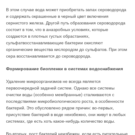
В этом случае вода может приобретать запах сероводорода
и содержать окрашенные в черный цвет включения
сернистого железа. Другой путь образования сероводорода
состоит в том, что в анаэробных условиях, которые
создаются в плотных густых обрастаниях,
сульфатвосстанавливающие бактерии окисляют
органические вещества кислородом до сульфатов. При этом
сера восстанавливается до сероводорода.
Формирование биопленки в системах водоснабжения
Удаление микроорганизмов не всегда является
первоочередной задачей систем. Однако все системы
очистки воды (особенно мембранные) сталкиваются с
последствиями микробиологического роста, в особенности
бактерий. Это обусловлено рядом причин: во-первых,
присутствие бактерий в воде неизбежно, они живут в любых
системах, где есть хоть какое-нибудь количество воды.
Во-вторых, рост бактерий неизбежен, если есть питательные