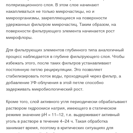
поляризационного слоя. В этом слое начинают
накапливаться не только микрочастицы, но и
микроорганизмы, закрепляющиеся на поверхности
удержанных фильтром микрочастиц. Таким образом, на
поверхности фильтрующего элемента начинается рост
микрофлоры.
Для фильтрующих элементов глубинного типа аналогичный
процесс наблюдается в глубине фильтрующего слоя. Чтобы
избежать этого, после таких фильтров устанавливают
постоянную петлю рециркуляции. Это позволяет
стабилизировать поток воды, проходящей через фильтр, а
добавление УФ-облучения в этой петле способно
задерживать микробиологический рост.
Кроме того, слой активного угля периодически обрабатывают
раствором гидроокиси натрия, имеющего в статическом
режиме значение pH = 11–12, т.е. выдерживают активный
уголь в растворе в течение 4–24 ч. Такая обработка
занимает время, поэтому в критических ситуациях для