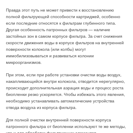
Правда этот путь не может привести к восстановлению
полной фильтрующей способности картриджей, особенно
если последние относятся к фильтрам глубинного типа.
Другая особенность патронных фильтров — наличие
застойных зон в самом корпусе фильтра. За счет снижения
скорости движения воды в корпусе фильтров на внутренней
поверхности колокола (или колбы) могут
иммобилизовываться и развиваться колонии
микроорганизмов.
При этом, если при работе установки очистки воды воздух,
накапливающийся внутри колокола, отводится нерегулярно,
происходит дополнительная аэрация воды и процесс роста
биопленки резко ускоряется. Чтобы избежать этого явления,
необходимо устанавливать автоматические устройства
отвода воздуха из корпуса фильтра.
Для полной очистки внутренней поверхности корпуса
патронного фильтра от биопленки используют те же методы,
что и для обработки фильтрующих элементов.