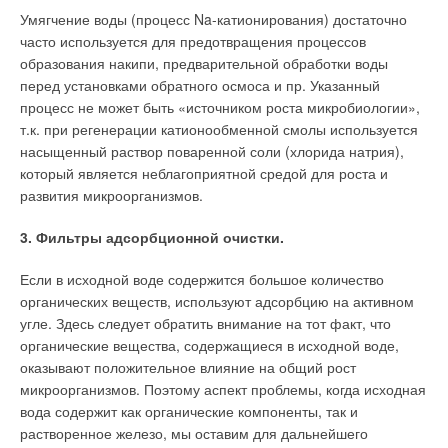
Умягчение воды (процесс Na-катионирования) достаточно
часто используется для предотвращения процессов
образования накипи, предварительной обработки воды
перед установками обратного осмоса и пр. Указанный
процесс не может быть «источником роста микробиологии»,
т.к. при регенерации катионообменной смолы используется
насыщенный раствор поваренной соли (хлорида натрия),
который является неблагоприятной средой для роста и
развития микроорганизмов.
3. Фильтры адсорбционной очистки.
Если в исходной воде содержится большое количество
органических веществ, используют адсорбцию на активном
угле. Здесь следует обратить внимание на тот факт, что
органические вещества, содержащиеся в исходной воде,
оказывают положительное влияние на общий рост
микроорганизмов. Поэтому аспект проблемы, когда исходная
вода содержит как органические компоненты, так и
растворенное железо, мы оставим для дальнейшего