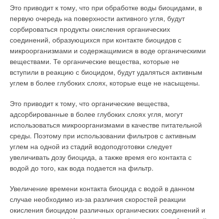
Это приводит к тому, что при обработке воды биоцидами, в
первую очередь на поверхности активного угля, будут
сорбироваться продукты окисления органических
соединений, образующихся при контакте биоцидов с
микроорганизмами и содержащимися в воде органическими
веществами. Те органические вещества, которые не
вступили в реакцию с биоцидом, будут удаляться активным
углем в более глубоких слоях, которые еще не насыщены.
Это приводит к тому, что органические вещества,
адсорбированные в более глубоких слоях угля, могут
использоваться микроорганизмами в качестве питательной
среды. Поэтому при использовании фильтров с активным
углем на одной из стадий водоподготовки следует
увеличивать дозу биоцида, а также время его контакта с
водой до того, как вода подается на фильтр.
Увеличение времени контакта биоцида с водой в данном
случае необходимо из-за различия скоростей реакции
окисления биоцидом различных органических соединений и