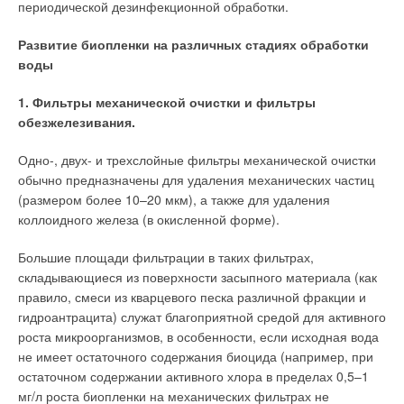
периодической дезинфекционной обработки.
Развитие биопленки на различных стадиях обработки
воды
1. Фильтры механической очистки и фильтры
обезжелезивания.
Одно-, двух- и трехслойные фильтры механической очистки
обычно предназначены для удаления механических частиц
(размером более 10–20 мкм), а также для удаления
коллоидного железа (в окисленной форме).
Большие площади фильтрации в таких фильтрах,
складывающиеся из поверхности засыпного материала (как
правило, смеси из кварцевого песка различной фракции и
гидроантрацита) служат благоприятной средой для активного
роста микроорганизмов, в особенности, если исходная вода
не имеет остаточного содержания биоцида (например, при
остаточном содержании активного хлора в пределах 0,5–1
мг/л роста биопленки на механических фильтрах не