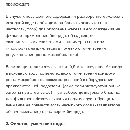
происходит).
В случаях повышенного содержания растворенного железа в
исходной воде необходимо добавлять окислитель (в
частности, хлор) для окисления железа и его осаждения на
фильтре (применение биоцида, обладающего
окислительными свойствами, например, хлора или
гипохлорита натрия, весьма полезно с точки зрения
регулирования роста микробиологии).
Если концентрация железа ниже 0,5 мг/л, введение биоцида
в исходную воду полезно только с точки зрения контроля
роста микробиологических загрязнений в оборудовании
предварительной подготовки (даже если эксплуатационные
затраты при этом выше). При выборе дозируемого биоцида
для фильтров обезжелезивания воды следует обращать
внимание на совместимость насыпного слоя (катализатора
обезжелезивания) с раствором биоцида.
2. Фильтры умягчения воды.