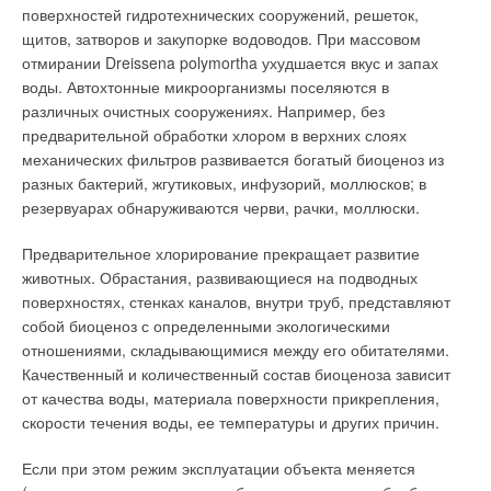
поверхностей гидротехнических сооружений, решеток,
щитов, затворов и закупорке водоводов. При массовом
отмирании Dreissena polymortha ухудшается вкус и запах
воды. Автохтонные микроорганизмы поселяются в
различных очистных сооружениях. Например, без
предварительной обработки хлором в верхних слоях
механических фильтров развивается богатый биоценоз из
разных бактерий, жгутиковых, инфузорий, моллюсков; в
резервуарах обнаруживаются черви, рачки, моллюски.
Предварительное хлорирование прекращает развитие
животных. Обрастания, развивающиеся на подводных
поверхностях, стенках каналов, внутри труб, представляют
собой биоценоз с определенными экологическими
отношениями, складывающимися между его обитателями.
Качественный и количественный состав биоценоза зависит
от качества воды, материала поверхности прикрепления,
скорости течения воды, ее температуры и других причин.
Если при этом режим эксплуатации объекта меняется