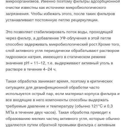
микроорганизмов. Именно поэтому фильтры адсорбционной
очистки известны как источники микробиологического
загрязнения. Чтобы избежать этого, после таких фильтров
устанавливают постоянную петлю рециркуляции.
Это позволяет стабилизировать поток воды, проходящей
через фильтр, а добавление УФ-облучения в этой петле
способно задерживать микробиологический рост.Кроме того,
слой активного угля периодически обрабатывают раствором
гидроокиси натрия, имеющего в статическом режиме
значение pH = 11–12, т.е. выдерживают активный уголь в
растворе в течение 4–24 ч.
Такая обработка занимает время, поэтому в критических
ситуациях для дезинфекционной обработки часто
используется острый пар, если материал корпуса фильтра и
все входящие в него компоненты способны выдержать
требуемые давление и температуру (обычно 121°C и 0,3
МПа в течение двух часов). Такая обработка приводит к
образованию мелких частиц активного угля, которые обычно
удаляются путем обратной промывки фильтра с активным