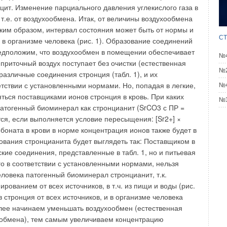
меет свою распределительную коробку (VAV box),
ет две функции: поддержание заданной температуры в
СТ
ированное обеспечение количества свежего воздуха. Обе
№4
ся путем дросселирования поступающего в помещение
ощи изменения положения воздушного клапана. Коробка
№2
датчик расхода, контроллер ограничивает положение
№4
зом, чтобы гарантировалось минимальное количество
№3
из общего воздуховода потребляют переменное количество
ый кондиционер должен также регулировать количество
здуха таким образом, чтобы давление в воздуховоде
стоянным. Данные системы в США нашли широкое
лучаях, когда во всех обслуживаемых помещениях
жим — отопление либо охлаждение.
 средней полосы России последнее условие, как правило,
ществуют двухканальные VAV-системы, в которых два
тавливают теплый и холодный воздух, соответственно, а