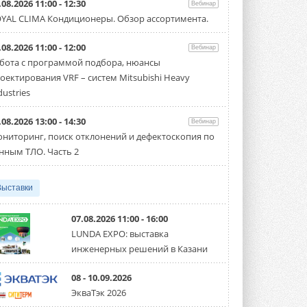
.08.2026 11:00 - 12:30
Вебинар
флагманский чиллер AquaEdge
YAL CLIMA Кондиционеры. Обзор ассортимента.
19XR
Чиллер получил новую версию,
работающую на хладагенте R1234ze ...
.08.2026 11:00 - 12:00
Вебинар
31 ИЮЛЯ 2026
бота с программой подбора, нюансы
оектирования VRF – систем Mitsubishi Heavy
Mitsubishi расширяет
направление систем
dustries
охлаждения для ЦОД
Mitsubishi Electric создаёт в США новую
.08.2026 13:00 - 14:30
компанию MEHITS US Inc. ...
Вебинар
31 ИЮЛЯ 2026
ниторинг, поиск отклонений и дефектоскопия по
нным ТЛО. Часть 2
США запретили использование
иностранных инверторов
28 июля 2026 года Федеральная
Выставки
комиссия по связи США (FCC) обновила
свой специальный перечень Covered ...
31 ИЮЛЯ 2026
07.08.2026 11:00 - 16:00
LUNDA EXPO: выставка
Уже через месяц в России
инженерных решений в Казани
можно будет устанавливать
солнечные панели в МКД
С 1 сентября снимается запрет на
08 - 10.09.2026
микрогенерацию в многоквартирных ...
ЭкваТэк 2026
30 ИЮЛЯ 2026