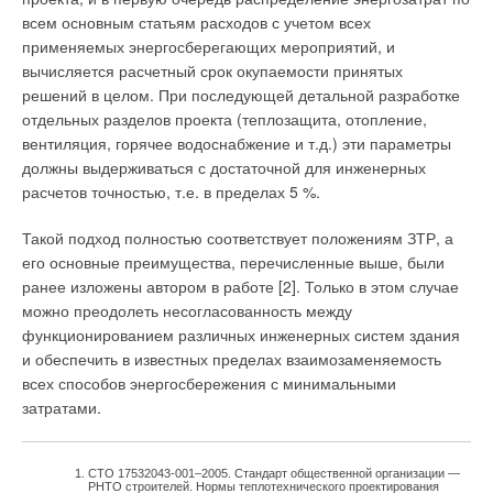
всем основным статьям расходов с учетом всех
применяемых энергосберегающих мероприятий, и
вычисляется расчетный срок окупаемости принятых
решений в целом. При последующей детальной разработке
отдельных разделов проекта (теплозащита, отопление,
вентиляция, горячее водоснабжение и т.д.) эти параметры
должны выдерживаться с достаточной для инженерных
расчетов точностью, т.е. в пределах 5 %.
Такой подход полностью соответствует положениям ЗТР, а
его основные преимущества, перечисленные выше, были
ранее изложены автором в работе [2]. Только в этом случае
можно преодолеть несогласованность между
функционированием различных инженерных систем здания
и обеспечить в известных пределах взаимозаменяемость
всех способов энергосбережения с минимальными
затратами.
СТО 17532043-001–2005. Стандарт общественной организации —
РНТО строителей. Нормы теплотехнического проектирования