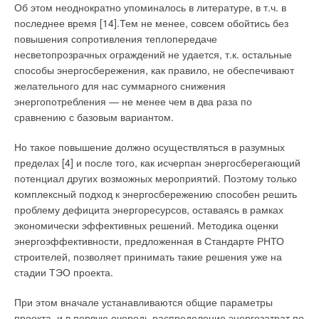
Об этом неоднократно упоминалось в литературе, в т.ч. в
последнее время [14].Тем не менее, совсем обойтись без
повышения сопротивления теплопередаче
несветопрозрачных ограждений не удается, т.к. остальные
способы энергосбережения, как правило, не обеспечивают
желательного для нас суммарного снижения
энергопотребления — не менее чем в два раза по
сравнению с базовым вариантом.
Но такое повышение должно осуществляться в разумных
пределах [4] и после того, как исчерпан энергосберегающий
потенциал других возможных мероприятий. Поэтому только
комплексный подход к энергосбережению способен решить
проблему дефицита энергоресурсов, оставаясь в рамках
экономически эффективных решений. Методика оценки
энергоэффективности, предложенная в Стандарте РНТО
строителей, позволяет принимать такие решения уже на
стадии ТЭО проекта.
При этом вначале устанавливаются общие параметры
проекта, и в первую очередь распределение энергозатрат по