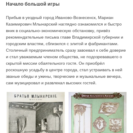
Начало большой игры
Прибыв в уездный город Иваново-Вознесенск, Мариан
Казимирович Млынарский наглядно ознакомился и быстро
вник в социально-экономическую обстановку, привёз
рекомендательные письма главе Владимирской губернии и
городским властям, сблизился с элитой и фабрикантами.
Столичный предприниматель сразу завоевал к себе доверие
и стал уважаемым членом общества, не подозревавшего о
скрытой миссии обаятельного гостя. Он приобрёл
роскошную усадьбу в центре города, стал устраивать в ней
званые обеды и ужины, творческие и музыкальные вечера,
сам музицировал и развлекал высоких гостей.