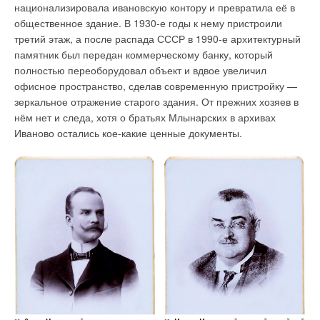
национализировала ивановскую контору и превратила её в
общественное здание. В 1930-е годы к нему пристроили
третий этаж, а после распада СССР в 1990-е архитектурный
памятник был передан коммерческому банку, который
полностью переоборудовал объект и вдвое увеличил
офисное пространство, сделав современную пристройку —
зеркальное отражение старого здания. От прежних хозяев в
нём нет и следа, хотя о братьях Млынарских в архивах
Иваново остались кое-какие ценные документы.