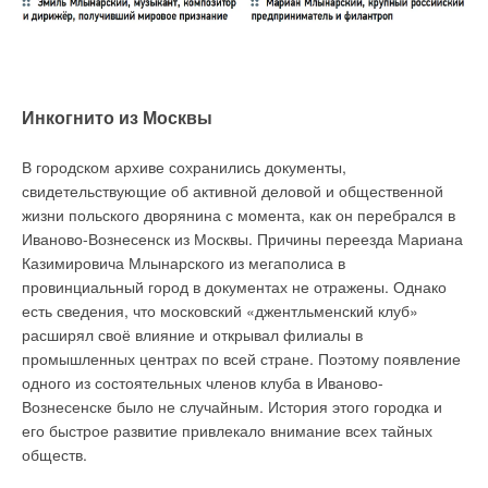
Инкогнито из Москвы
В городском архиве сохранились документы,
свидетельствующие об активной деловой и общественной
жизни польского дворянина с момента, как он перебрался в
Иваново-Вознесенск из Москвы. Причины переезда Мариана
Казимировича Млынарского из мегаполиса в
провинциальный город в документах не отражены. Однако
есть сведения, что московский «джентльменский клуб»
расширял своё влияние и открывал филиалы в
промышленных центрах по всей стране. Поэтому появление
одного из состоятельных членов клуба в Иваново-
Вознесенске было не случайным. История этого городка и
его быстрое развитие привлекало внимание всех тайных
обществ.