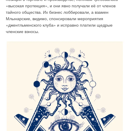
«высокая протекция», и они явно получали её от членов
тайного общества. Их бизнес лоббировали, а взамен
Млынарские, видимо, спонсировали мероприятия
«джентльменского клуба» и исправно платили щедрые
членские взносы.