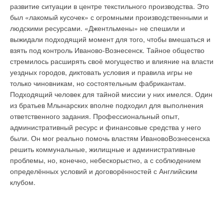
развитие ситуации в центре текстильного производства. Это
был «лакомый кусочек» с огромными производственными и
людскими ресурсами. «Джентльмены» не спешили и
выжидали подходящий момент для того, чтобы вмешаться и
взять под контроль Иваново-Вознесенск. Тайное общество
стремилось расширять своё могущество и влияние на власти
уездных городов, диктовать условия и правила игры не
только чиновникам, но состоятельным фабрикантам.
Подходящий человек для тайной миссии у них имелся. Один
из братьев Млынарских вполне подходил для выполнения
ответственного задания. Профессиональный опыт,
административный ресурс и финансовые средства у него
были. Он мог реально помочь властям ИвановоВознесенска
решить коммунальные, жилищные и административные
проблемы, но, конечно, небескорыстно, а с соблюдением
определённых условий и договорённостей с Английским
клубом.