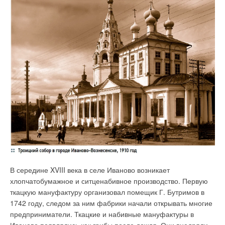
В середине XVIII века в селе Иваново возникает
хлопчатобумажное и ситценабивное производство. Первую
ткацкую мануфактуру организовал помещик Г. Бутримов в
1742 году, следом за ним фабрики начали открывать многие
предприниматели. Ткацкие и набивные мануфактуры в
Иваново появлялись как грибы после дождя. Они внедряли