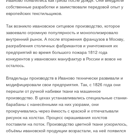
собственные разработки и заимствовали передовой опыт у
европейских текстильщиков.
Так возникло ивановское ситцевое производство, которое
завоевало огромную популярность и монополизировало
внутренний рынок. А после вторжения французов в Москву,
разграбления столичных фабрикантов и уничтожения их
предприятий во время большого пожара 1812 года
конкурентов у ивановских мануфактур в России и вовсе не
осталось.
Владельцы производств в Иваново технически развивали и
модифицировали свои предприятия. Так, с 1826 года они
перешли от ручной набивки ткани на машинное
производство. В цехах устанавливались специальные станки-
барабаны с нанесёнными на них узорами, они
прокручивались через ёмкость с краской и отпечатывали
рисунок на холстах. Процесс окрашивания холстов
поставили на поток. Производство цветной ткани ускорилось,
объёмы ивановской продукции возрастали, на неё появился