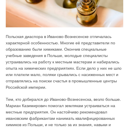
Польская диаспора в Иваново-Вознесенске отличалась
характерной особенностью. Многие её представители по
образованию были химиками. Окончив специальные
учебные заведения в Польше, молодые специалисты
устраивались на работу к местным мастерам и набирались
опыта на химических предприятиях. Если дело у них не шло
или платили мало, поляки срывались с насиженных мест и
отправлялись на поиски счастья в промышленные центры
Российской империи.
Тем, кто добирался до Иваново-Вознесенска, везло больше.
Мариан Казимирович помогал землякам устраиваться на
местные предприятия. Он настойчиво рекомендовал
ивановским фабрикантам нанимать квалифицированных
химиков из Польши, и не только за их знания, навыки и