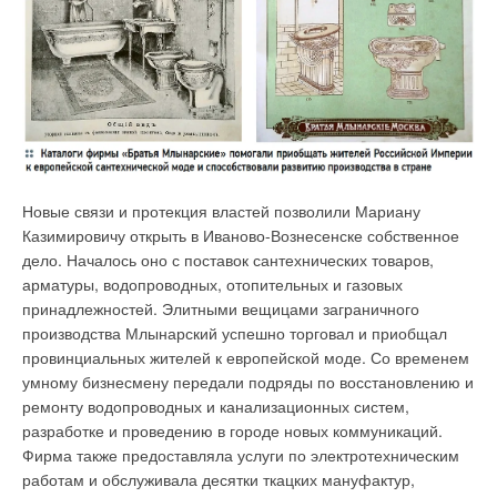
Новые связи и протекция властей позволили Мариану
Казимировичу открыть в Иваново-Вознесенске собственное
дело. Началось оно с поставок сантехнических товаров,
арматуры, водопроводных, отопительных и газовых
принадлежностей. Элитными вещицами заграничного
производства Млынарский успешно торговал и приобщал
провинциальных жителей к европейской моде. Со временем
умному бизнесмену передали подряды по восстановлению и
ремонту водопроводных и канализационных систем,
разработке и проведению в городе новых коммуникаций.
Фирма также предоставляла услуги по электротехническим
работам и обслуживала десятки ткацких мануфактур,