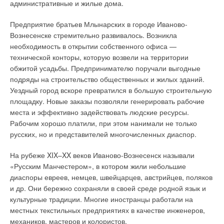
административные и жилые дома.
Предприятие братьев Млынарских в городе Иваново-
Вознесенске стремительно развивалось. Возникла
необходимость в открытии собственного офиса —
технической конторы, которую возвели на территории
обжитой усадьбы. Предпринимателю поручали выгодные
подряды на строительство общественных и жилых зданий.
Уездный город вскоре превратился в большую строительную
площадку. Новые заказы позволяли генерировать рабочие
места и эффективно задействовать людские ресурсы.
Рабочим хорошо платили, при этом нанимали не только
русских, но и представителей многочисленных диаспор.
На рубеже XIX–XX веков Иваново-Вознесенск называли
«Русским Манчестером», в котором жили небольшие
диаспоры евреев, немцев, швейцарцев, австрийцев, поляков
и др. Они бережно сохраняли в своей среде родной язык и
культурные традиции. Многие иностранцы работали на
местных текстильных предприятиях в качестве инженеров,
механиков, мастеров и колористов.