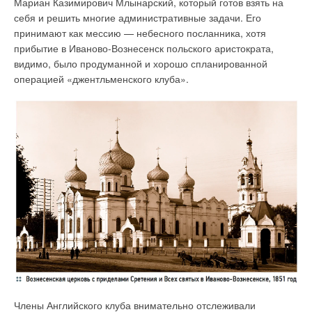
Мариан Казимирович Млынарский, который готов взять на
себя и решить многие административные задачи. Его
принимают как мессию — небесного посланника, хотя
прибытие в Иваново-Вознесенск польского аристократа,
видимо, было продуманной и хорошо спланированной
операцией «джентльменского клуба».
Члены Английского клуба внимательно отслеживали