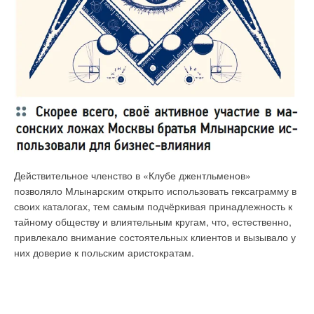
Действительное членство в «Клубе джентльменов»
позволяло Млынарским открыто использовать гексаграмму в
своих каталогах, тем самым подчёркивая принадлежность к
тайному обществу и влиятельным кругам, что, естественно,
привлекало внимание состоятельных клиентов и вызывало у
них доверие к польским аристократам.