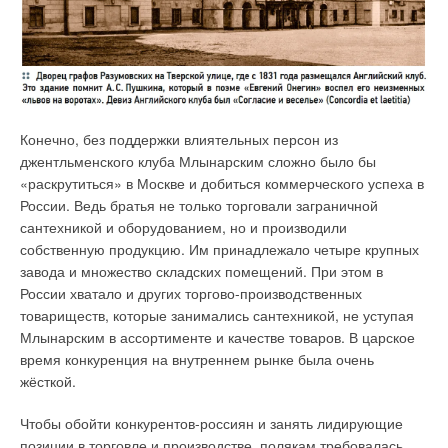
Конечно, без поддержки влиятельных персон из
джентльменского клуба Млынарским сложно было бы
«раскрутиться» в Москве и добиться коммерческого успеха в
России. Ведь братья не только торговали заграничной
сантехникой и оборудованием, но и производили
собственную продукцию. Им принадлежало четыре крупных
завода и множество складских помещений. При этом в
России хватало и других торгово-производственных
товариществ, которые занимались сантехникой, не уступая
Млынарским в ассортименте и качестве товаров. В царское
время конкуренция на внутреннем рынке была очень
жёсткой.
Чтобы обойти конкурентов-россиян и занять лидирующие
позиции в торговле и производстве, полякам требовалась