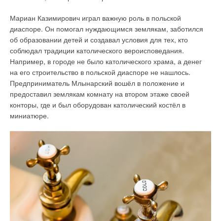
Мариан Казимирович играл важную роль в польской
диаспоре. Он помогал нуждающимся землякам, заботился
об образовании детей и создавал условия для тех, кто
соблюдал традиции католического вероисповедания.
Например, в городе не было католического храма, а денег
на его строительство в польской диаспоре не нашлось.
Предприниматель Млынарский вошёл в положение и
предоставил землякам комнату на втором этаже своей
конторы, где и был оборудован католический костёл в
миниатюре.