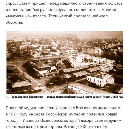
спрос. Затем пришёл черед машинного отбеливания холстов
и полоскания без ручного труда, его полностью заменили
«мытильные» колеса. Технический прогресс набирал
обороты.
После объединения села Иваново с Вознесенским посадом
в 1871 году на карте Российской империи появился новый
город — Иваново-Вознесенск, который вскоре стал ведущим
текстильным центром страны. В конце XIX века в нём