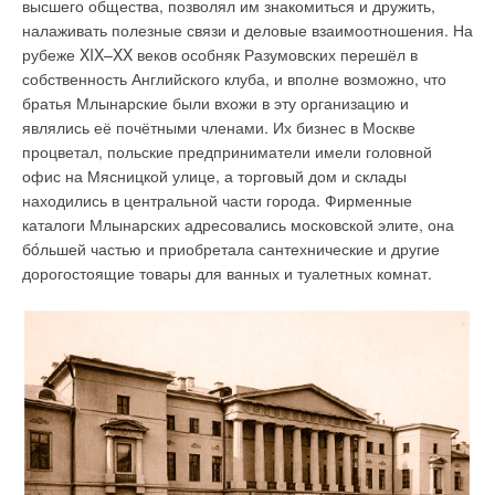
высшего общества, позволял им знакомиться и дружить,
налаживать полезные связи и деловые взаимоотношения. На
рубеже XIX–XX веков особняк Разумовских перешёл в
собственность Английского клуба, и вполне возможно, что
братья Млынарские были вхожи в эту организацию и
являлись её почётными членами. Их бизнес в Москве
процветал, польские предприниматели имели головной
офис на Мясницкой улице, а торговый дом и склады
находились в центральной части города. Фирменные
каталоги Млынарских адресовались московской элите, она
бóльшей частью и приобретала сантехнические и другие
дорогостоящие товары для ванных и туалетных комнат.