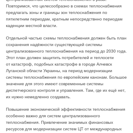
Повторимся, что целесообразно в схемах теплоснабжения
предлагать зоны и границы зон теплоснабжения по
пятилетним периодам, кратным непосредствнно периодам
каденции местной власти.
Отдельной частью схемы теплоснабжения должен быть план
сохранения надёжности существующей системы
централизованного теплоснабжения на период до 2030 года.
Этот план должен защитить потребителей и теплосети
от катастроф, подобных катастрофе в городе Алчевск
Луганской области Украины, на период модернизации
системы теплоснабжения по европейским канонам. Большое
значение для этого имеют современные системы
диспетчерского контроля и управления. Там, где их ещё нет,
их нужно немедленно создавать.
Повышение экономической эффективности теплоснабжения
особенно важно для систем централизованного
теплоснабжения. Привлечение значимых финансовых
ресурсов для модернизации систем ЦТ от международных