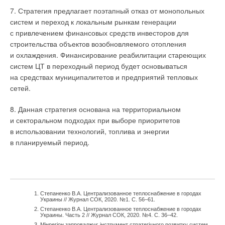
7. Стратегия предлагает поэтапный отказ от монопольных
систем и переход к локальным рынкам генерации
с привлечением финансовых средств инвесторов для
строительства объектов возобновляемого отопления
и охлаждения. Финансирование реабилитации стареющих
систем ЦТ в переходный период будет основываться
на средствах муниципалитетов и предприятий тепловых
сетей.
8. Данная стратегия основана на территориальном
и секторальном подходах при выборе приоритетов
в использовании технологий, топлива и энергии
в планируемый период.
Степаненко В.А. Централизованное теплоснабжение в городах
Украины // Журнал СОК, 2020. №1. С. 56–61.
Степаненко В.А. Централизованное теплоснабжение в городах
Украины. Часть 2 // Журнал СОК, 2020. №4. С. 36–42.
Мінрегіон запроваджує інструмент стратегічного розвитку систем