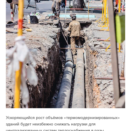
Ускоряющийся рост объёмов «термомодернизированных»
зданий будет неизбежно снижать нагрузки для
централизованных систем теплоснабжения в разы.