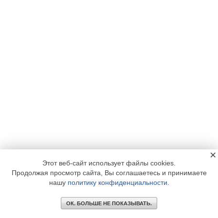
×
Этот веб-сайт использует файлы cookies.
Продолжая просмотр сайта, Вы соглашаетесь и принимаете
нашу
политику конфиденциальности
.
ОК. БОЛЬШЕ НЕ ПОКАЗЫВАТЬ.