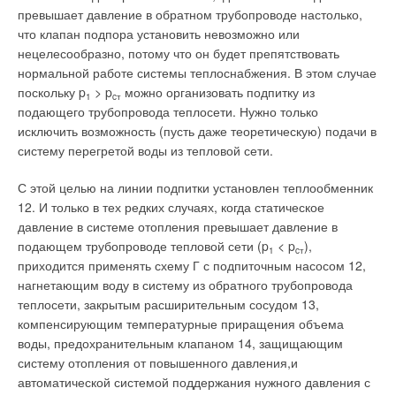
превышает давление в обратном трубопроводе настолько,
что клапан подпора установить невозможно или
нецелесообразно, потому что он будет препятствовать
нормальной работе системы теплоснабжения. В этом случае
поскольку p
> p
можно организовать подпитку из
1
cт
подающего трубопровода теплосети. Нужно только
исключить возможность (пусть даже теоретическую) подачи в
систему перегретой воды из тепловой сети.
С этой целью на линии подпитки установлен теплообменник
12. И только в тех редких случаях, когда статическое
давление в системе отопления превышает давление в
подающем трубопроводе тепловой сети (p
< p
),
1
cт
приходится применять схему Г с подпиточным насосом 12,
нагнетающим воду в систему из обратного трубопровода
теплосети, закрытым расширительным сосудом 13,
компенсирующим температурные приращения объема
воды, предохранительным клапаном 14, защищающим
систему отопления от повышенного давления,и
автоматической системой поддержания нужного давления с