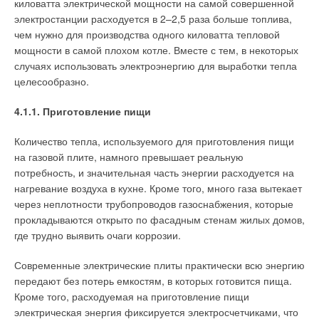
киловатта электрической мощности на самой совершенной
электростанции расходуется в 2–2,5 раза больше топлива,
чем нужно для производства одного киловатта тепловой
мощности в самой плохом котле. Вместе с тем, в некоторых
случаях использовать электроэнергию для выработки тепла
целесообразно.
4.1.1. Приготовление пищи
Количество тепла, используемого для приготовления пищи
на газовой плите, намного превышает реальную
потребность, и значительная часть энергии расходуется на
нагревание воздуха в кухне. Кроме того, много газа вытекает
через неплотности трубопроводов газоснабжения, которые
прокладываются открыто по фасадным стенам жилых домов,
где трудно выявить очаги коррозии.
Современные электрические плиты практически всю энергию
передают без потерь емкостям, в которых готовится пища.
Кроме того, расходуемая на приготовление пищи
электрическая энергия фиксируется электросчетчиками, что