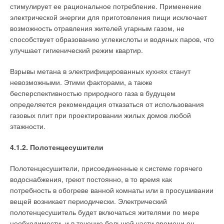
стимулирует ее рациональное потребление. Применение
электрической энергии для приготовления пищи исключает
возможность отравления жителей угарным газом, не
способствует образованию углекислоты и водяных паров, что
улучшает гигиенический режим квартир.
Взрывы метана в электрифицированных кухнях станут
невозможными. Этими факторами, а также
бесперспективностью природного газа в будущем
определяется рекомендация отказаться от использования
газовых плит при проектировании жилых домов любой
этажности.
4.1.2. Полотенцесушители
Полотенцесушители, присоединенные к системе горячего
водоснабжения, греют постоянно, в то время как
потребность в обогреве ванной комнаты или в просушивании
вещей возникает периодически. Электрический
полотенцесушитель будет включаться жителями по мере
необходимости, и в течение большей части времени он