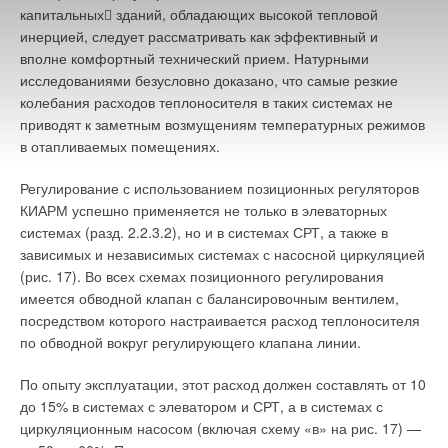
капитальных зданий, обладающих высокой тепловой
инерцией, следует рассматривать как эффективный и
вполне комфортный технический прием. Натурными
исследованиями безусловно доказано, что самые резкие
колебания расходов теплоносителя в таких системах не
приводят к заметным возмущениям температурных режимов
в отапливаемых помещениях.
Регулирование с использованием позиционных регуляторов
КИАРМ успешно применяется не только в элеваторных
системах (разд. 2.2.3.2), но и в системах СРТ, а также в
зависимых и независимых системах с насосной циркуляцией
(рис. 17). Во всех схемах позиционного регулирования
имеется обводной клапан с балансировочным вентилем,
посредством которого настраивается расход теплоносителя
по обводной вокруг регулирующего клапана линии.
По опыту эксплуатации, этот расход должен составлять от 10
до 15% в системах с элеватором и СРТ, а в системах с
циркуляционным насосом (включая схему «в» на рис. 17) —