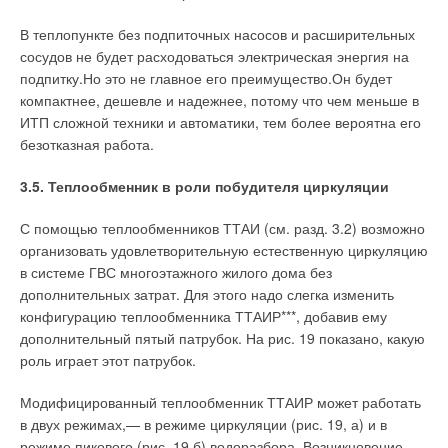
В теплопункте без подпиточных насосов и расширительных
сосудов не будет расходоваться электрическая энергия на
подпитку.Но это не главное его преимущество.Он будет
компактнее, дешевле и надежнее, потому что чем меньше в
ИТП сложной техники и автоматики, тем более вероятна его
безотказная работа.
3.5. Теплообменник в роли побудителя циркуляции
С помощью теплообменников ТТАИ (см. разд. 3.2) возможно
организовать удовлетворительную естественную циркуляцию
в системе ГВС многоэтажного жилого дома без
дополнительных затрат. Для этого надо слегка изменить
конфигурацию теплообменника ТТАИР***, добавив ему
дополнительный пятый патрубок. На рис. 19 показано, какую
роль играет этот патрубок.
Модифицированный теплообменник ТТАИР может работать
в двух режимах,— в режиме циркуляции (рис. 19, а) и в
режиме пикового (рис. 19,б) водоразбора. Возникновение