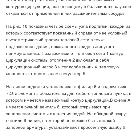
контуров циркуляции, позволяющему в большинстве случаев
отказаться от применения в них расширительных сосудов.
На рис. 18 показаны четыре схемы узла подпитки, каждой из
которых соответствует показанный справа от нее условный
пьезометрический график тепловой сети в точке
подключения здания, показанного в виде вытянутого
прямоугольника. Независимый от тепловой сети 1 контур
циркуляции системы отопления 2 включает в себя
циркуляционный насос 3 и теплообменник 4, тепловую
мощность которого задает регулятор 5.
На линии подпитки устанавливают фильтр 6 и водосчетчик
7.Эти элементы обязательны для любого теплового пункта, в
котором имеется независимый контур циркуляции.В схеме А
имеется ручной вентиль 8, который открывают при
заполнении системы отопления водой. На обводной вокруг
вентиля 8 линии, на которой не должно быть никакой
запорной арматуры, устанавливают дроссельную шайбу 9.