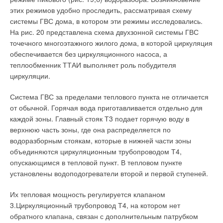
этих режимов удобно проследить, рассматривая схему
системы ГВС дома, в котором эти режимы исследовались.
На рис. 20 представлена схема двухзонной системы ГВС
точечного многоэтажного жилого дома, в которой циркуляция
обеспечивается без циркуляционного насоса, а
теплообменник ТТАИ выполняет роль побудителя
циркуляции.
Система ГВС за пределами теплового пункта не отличается
от обычной. Горячая вода приготавливается отдельно для
каждой зоны. Главный стояк Т3 подает горячую воду в
верхнюю часть зоны, где она распределяется по
водоразборным стоякам, которые в нижней части зоны
объединяются циркуляционным трубопроводом Т4,
опускающимся в тепловой пункт. В тепловом пункте
установлены водоподогреватели второй и первой ступеней.
Их тепловая мощность регулируется клапаном
3.Циркуляционный трубопровод Т4, на котором нет
обратного клапана, связан с дополнительным патрубком