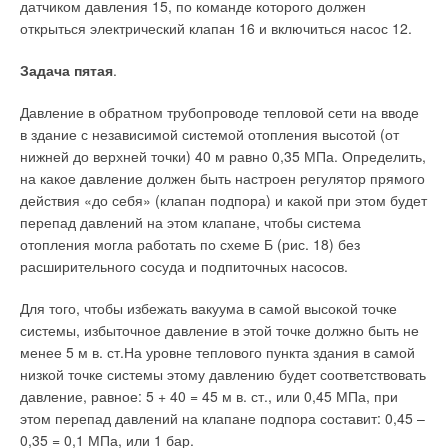
датчиком давления 15, по команде которого должен
открыться электрический клапан 16 и включиться насос 12.
Задача пятая
.
Давление в обратном трубопроводе тепловой сети на вводе
в здание с независимой системой отопления высотой (от
нижней до верхней точки) 40 м равно 0,35 МПа. Определить,
на какое давление должен быть настроен регулятор прямого
действия «до себя» (клапан подпора) и какой при этом будет
перепад давлений на этом клапане, чтобы система
отопления могла работать по схеме Б (рис. 18) без
расширительного сосуда и подпиточных насосов.
Для того, чтобы избежать вакуума в самой высокой точке
системы, избыточное давление в этой точке должно быть не
менее 5 м в. ст.На уровне теплового пункта здания в самой
низкой точке системы этому давлению будет соответствовать
давление, равное: 5 + 40 = 45 м в. ст., или 0,45 МПа, при
этом перепад давлений на клапане подпора составит: 0,45 –
0,35 = 0,1 МПа, или 1 бар.