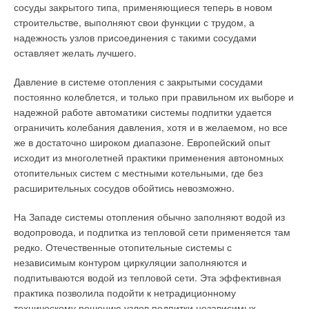
сосуды закрытого типа, применяющиеся теперь в новом
строительстве, выполняют свои функции с трудом, а
надежность узлов присоединения с такими сосудами
оставляет желать лучшего.
Давление в системе отопления с закрытыми сосудами
постоянно колеблется, и только при правильном их выборе и
надежной работе автоматики системы подпитки удается
ограничить колебания давления, хотя и в желаемом, но все
же в достаточно широком диапазоне. Европейский опыт
исходит из многолетней практики применения автономных
отопительных систем с местными котельными, где без
расширительных сосудов обойтись невозможно.
На Западе системы отопления обычно заполняют водой из
водопровода, и подпитка из тепловой сети применяется там
редко. Отечественные отопительные системы с
независимым контуром циркуляции заполняются и
подпитываются водой из тепловой сети. Эта эффективная
практика позволила подойти к нетрадиционному
техническому решению узлов подпитки независимых