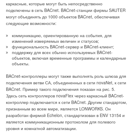
каркасные, которые могут быть непосредственно
подключены в сеть BACnet. BACnet-станции фирмы SAUTER
могут объединять до 1000 объектов BACnet, обеспечивая
следующие возможности:
коммуникацию, ориентированную на события, для
изменений измеряемых величин и статусов;
функциональность BACnet-сервер и BACnet-клиент;
поддержку для всех обычно используемых BACnet-
объектов, включая временные программы и календарные
объекты.
BACnet-контроллеры могут также выполнять роль шлюза для
подключения ветви СА, объединенных в сети novaNet, к сети
BACnet. Пример такого подключения показан на рис. 5.
Здесь сеть контроллеров novaFlex через каркасный BACnet-
контроллер подключается к сети BACnet. Другим стандартом,
признанным во всем мире, является LONWORKS. Он
разработан фирмой Echelon, стандартизован в ENV 13154 и
является коммуникационным протоколом для полевого
уровня и комнатной автоматизации.