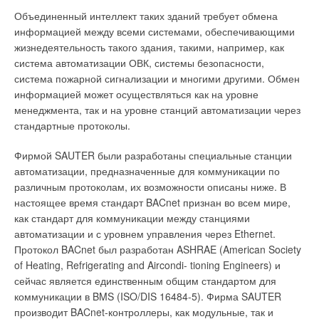
Объединенный интеллект таких зданий требует обмена
информацией между всеми системами, обеспечивающими
жизнедеятельность такого здания, такими, например, как
система автоматизации ОВК, системы безопасности,
система пожарной сигнализации и многими другими. Обмен
информацией может осуществляться как на уровне
менеджмента, так и на уровне станций автоматизации через
стандартные протоколы.
Фирмой SAUTER были разработаны специальные станции
автоматизации, предназначенные для коммуникации по
различным протоколам, их возможности описаны ниже. В
настоящее время стандарт BACnet признан во всем мире,
как стандарт для коммуникации между станциями
автоматизации и с уровнем управления через Ethernet.
Протокол BACnet был разработан ASHRAE (American Society
of Heating, Refrigerating and Aircondi- tioning Engineers) и
сейчас является единственным общим стандартом для
коммуникации в BMS (ISO/DIS 16484-5). Фирма SAUTER
производит BACnet-контроллеры, как модульные, так и