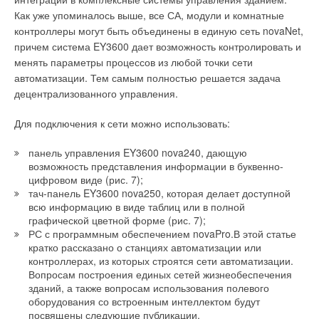
Как уже упоминалось выше, все СА, модули и комнатные
контроллеры могут быть объединены в единую сеть novaNet,
причем система EY3600 дает возможность контролировать и
менять параметры процессов из любой точки сети
автоматизации. Тем самым полностью решается задача
децентрализованного управления.
Для подключения к сети можно использовать:
панель управления EY3600 nova240, дающую
возможность представления информации в буквенно-
цифровом виде (рис. 7);
тач-панель EY3600 nova250, которая делает доступной
всю информацию в виде таблиц или в полной
графической цветной форме (рис. 7);
РС с программным обеспечением novaPro.В этой статье
кратко рассказано о станциях автоматизации или
контроллерах, из которых строятся сети автоматизации.
Вопросам построения единых сетей жизнеобеспечения
зданий, а также вопросам использования полевого
оборудования со встроенным интеллектом будут
посвящены следующие публикации.