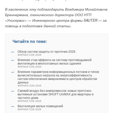
В заключение хочу поблагодарить Владимира Михайловича
Бреннермана, технического директора ООО НТП
«Унисервис» — Инженерного центра фирмы SAUTER — за
помощь в подготовке данной статьи.
Читайте по теме:
→
Обзор систем защиты от протечек 2026
ЖУРНАЛ СОК 2026
→
Влияние стак‑эффекта на систему противодымной
вентиляции в многоэтажных жилых зданиях
ЖУРНАЛ СОК 2026
→
Влияние параметров информационных потоков и типов
вычислительных нагрузок на энергоэффективность
систем обеспечения микроклимата центров обработки
данных
ЖУРНАЛ СОК 2026
→
Свежий воздух без компромиссов: новые приточно-
вытяжные установки SHUFT UniMAX для квартиры и
частного дома
ЖУРНАЛ СОК 2026
→
Вентиляция жилых помещений
ЖУРНАЛ СОК 2026