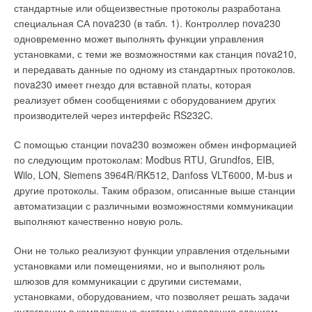
стандартные или общеизвестные протоколы разработана
специальная СА nova230 (в табл. 1). Контроллер nova230
одновременно может выполнять функции управления
установками, с теми же возможностями как станция nova210,
и передавать данные по одному из стандартных протоколов.
nova230 имеет гнездо для вставной платы, которая
реализует обмен сообщениями с оборудованием других
производителей через интерфейс RS232C.
С помощью станции nova230 возможен обмен информацией
по следующим протоколам: Modbus RTU, Grundfos, EIB,
Wilo, LON, Siemens 3964R/RK512, Danfoss VLT6000, M-bus и
другие протоколы. Таким образом, описанные выше станции
автоматизации с различными возможностями коммуникации
выполняют качественно новую роль.
Они не только реализуют функции управления отдельными
установками или помещениями, но и выполняют роль
шлюзов для коммуникации с другими системами,
установками, оборудованием, что позволяет решать задачи
интеграции в комплексные системы управления зданием.