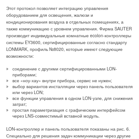
Этот протокол позволяет интеграцию управления
оборудованием для освещения, жалюзи и
кондиционирования воздуха в отдельных помещениях, а
также коммуникацию с уровнем управления. Фирма SAUTER
производит индивидуальные комнатные ecolon-контроллеры
системы EY3600, сертифицированные согласно стандарту
LONMARK, профиль №8020, которые имеют следующие
возможности:
соединение с другими сертифицированными LON-
приборами;
все «ноу-хау» внутри прибора, сервис не нужен;
выбор вариантов инсталляции через панель пользователя
или через LON;
все функции управления в одном LON-узле, для снижения
затрат;
простая параметризация с графическим интерфейсом
через LNS-совместимый вставной модуль.
LON-контроллер и панель пользователя показаны на рис. 6.
Специально для решения задач коммуникации через другие