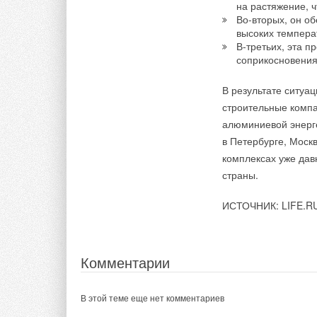
на растяжение, ч
Во-вторых, он о
высоких темпера
В-третьих, эта п
соприкосновения
В результате ситуа
строительные компа
алюминиевой энерге
в Петербурге, Моск
комплексах уже давн
страны.
ИСТОЧНИК: LIFE.R
Комментарии
В этой теме еще нет комментариев