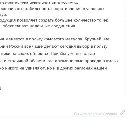
то фактически исключает «ползучесть».
беспечивает стабильность сопротивления в условиях
тур.
родукция позволяет создать большее количество точек
, обеспечивая надёжные соединения.
ция меняется в пользу крылатого металла. Крупнейшие
нии России всё чаще делают сегодня выбор в пользу
тики на своих объектах. Причём уже не только
ве и столичной области, где алюминиевые провода в жилых
о никого не удивляют, но и в других регионах нашей
U
Уведомления отключены