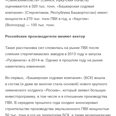
оцениваются в 320 тыс. тонн. «Башкирская содовая
компания» (Стерлитамак, Республика Башкортостан) имеет
мощности в 270 тыс. тонн ПВХ в год, а «Каустик»
(Волгоград) — 100 тыс. тонн.
Российские производители меняют вектор
Такая расстановка сил сложилась на рынке ПВХ после
слияния стерлитамакских заводов в 2013 году и запуска
«Русвинила» в 2014-м. Однако в прошлом году на рынке
наметились изменения.
Во-первых, «Башкирская содовая компания» (БСК) вошла
в состав (и даже во многом стала основой) нового крупного
химического холдинга «Росхим», который заявил большую
инвестпрограмму, в том числе и в отношении производства
ПВХ. В середине прошлого года холдинг анонсировал
строительство производства эмульсионного ПВХ мощностью
50 тыс. тонн в год на территории БСК, а также модернизацию