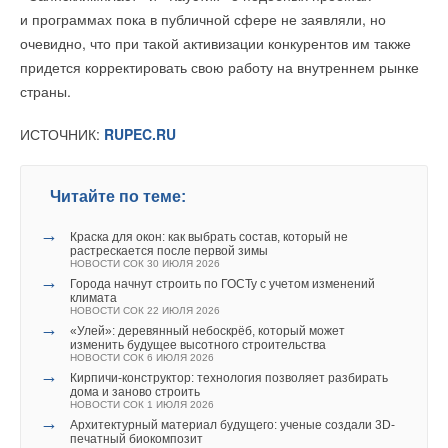
и программах пока в публичной сфере не заявляли, но
очевидно, что при такой активизации конкурентов им также
придется корректировать свою работу на внутреннем рынке
страны.
ИСТОЧНИК:
RUPEC.RU
Читайте по теме:
→
Краска для окон: как выбрать состав, который не
растрескается после первой зимы
НОВОСТИ СОК 30 ИЮЛЯ 2026
→
Города начнут строить по ГОСТу с учетом изменений
климата
НОВОСТИ СОК 22 ИЮЛЯ 2026
→
«Улей»: деревянный небоскрёб, который может
изменить будущее высотного строительства
НОВОСТИ СОК 6 ИЮЛЯ 2026
→
Кирпичи-конструктор: технология позволяет разбирать
дома и заново строить
НОВОСТИ СОК 1 ИЮЛЯ 2026
→
Архитектурный материал будущего: ученые создали 3D-
печатный биокомпозит