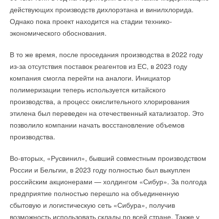
действующих производств дихлорэтана и винилхлорида.
Однако пока проект находится на стадии технико-
экономического обоснования.
В то же время, после проседания производства в 2022 году
из-за отсутствия поставок реагентов из ЕС, в 2023 году
компания смогла перейти на аналоги. Инициатор
полимеризации теперь используется китайского
производства, а процесс окислительного хлорирования
этилена был переведен на отечественный катализатор. Это
позволило компании начать восстановление объемов
производства.
Во-вторых, «Русвинил», бывший совместным производством
России и Бельгии, в 2023 году полностью был выкуплен
российским акционерами — холдингом «Сибур». За полгода
предприятие полностью перешло на объединенную
сбытовую и логистическую сеть «Сибура», получив
возможность использовать склады по всей стране. Также у