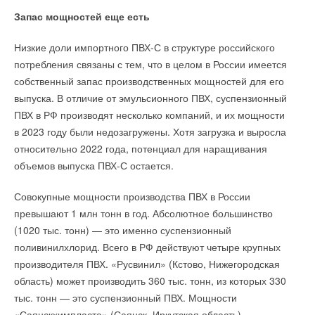
Запас мощностей еще есть
Низкие доли импортного ПВХ-С в структуре российского
потребления связаны с тем, что в целом в России имеется
собственный запас производственных мощностей для его
выпуска. В отличие от эмульсионного ПВХ, суспензионный
ПВХ в РФ производят несколько компаний, и их мощности
в 2023 году были недозагружены. Хотя загрузка и выросла
относительно 2022 года, потенциал для наращивания
объемов выпуска ПВХ-С остается.
Совокупные мощности производства ПВХ в России
превышают 1 млн тонн в год. Абсолютное большинство
(1020 тыс. тонн) — это именно суспензионный
поливинилхлорид. Всего в РФ действуют четыре крупных
производителя ПВХ. «Русвинил» (Кстово, Нижегородская
область) может производить 360 тыс. тонн, из которых 330
тыс. тонн — это суспензионный ПВХ. Мощности
«Саянскхимпласта» (Саянск, Иркутская область)