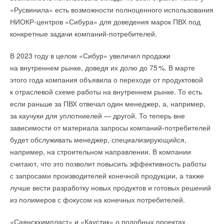
«Русвинила» есть возможности полноценного использования
НИОКР-центров «Сибура» для доведения марок ПВХ под
конкретные задачи компаний-потребителей.
В 2023 году в целом «Сибур» увеличил продажи
на внутреннем рынке, доведя их долю до 7
5
%. В марте
этого года компания объявила о переходе от продуктовой
к отраслевой схеме работы на внутреннем рынке. То есть
если раньше за ПВХ отвечал один менеджер, а, например,
за каучуки для уплотниелей — другой. То теперь вне
зависимости от материала запросы компаний-потребителей
будет обслуживать менеджер, специализирующийся,
например, на строительном направлении. В компании
считают, что это позволит повысить эффективность работы
с запросами производителей конечной продукции, а также
лучше вести разработку новых продуктов и готовых решений
из полимеров с фокусом на конечных потребителей.
«Саянскхимпласт» и «Каустик» о подобных проектах