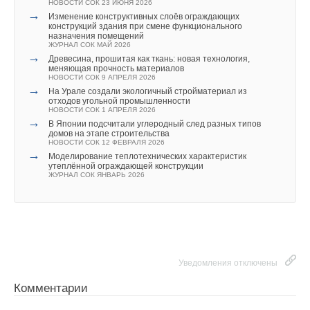
НОВОСТИ СОК 23 ИЮНЯ 2026
→
Изменение конструктивных слоёв ограждающих
конструкций здания при смене функционального
назначения помещений
ЖУРНАЛ СОК МАЙ 2026
→
Древесина, прошитая как ткань: новая технология,
меняющая прочность материалов
НОВОСТИ СОК 9 АПРЕЛЯ 2026
→
На Урале создали экологичный стройматериал из
отходов угольной промышленности
НОВОСТИ СОК 1 АПРЕЛЯ 2026
→
В Японии подсчитали углеродный след разных типов
домов на этапе строительства
НОВОСТИ СОК 12 ФЕВРАЛЯ 2026
→
Моделирование теплотехнических характеристик
утеплённой ограждающей конструкции
ЖУРНАЛ СОК ЯНВАРЬ 2026
Уведомления отключены
Комментарии