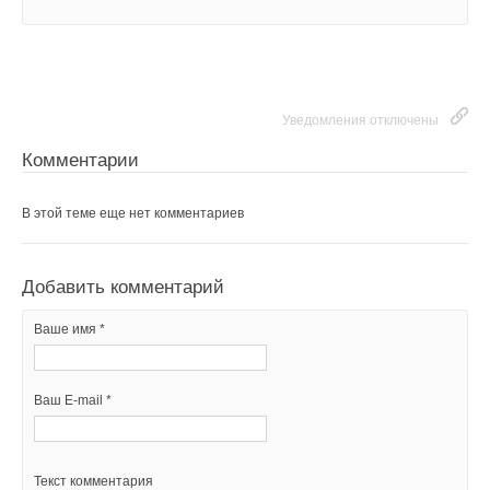
Текст комментария
Добавить комментарий
Ваше имя *
Уведомления отключены
Комментарии
Ваш E-mail *
В этой теме еще нет комментариев
Текст комментария
Добавить комментарий
Ваше имя *
Ваш E-mail *
Текст комментария