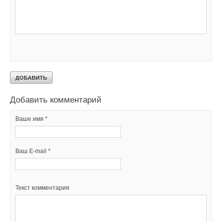
Уведомления отключены
Текст комментария
Комментарии
В этой теме еще нет комментариев
Добавить комментарий
Ваше имя *
Ваш E-mail *
Текст комментария