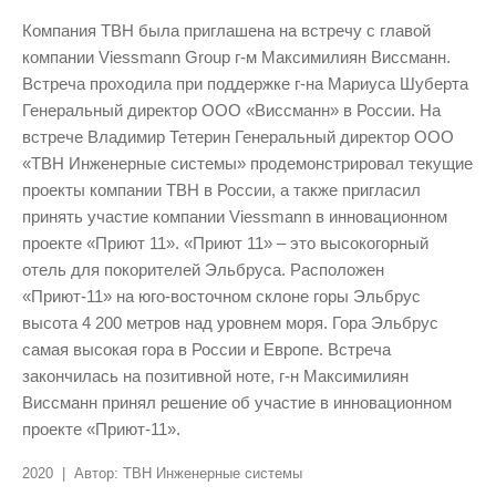
Компания ТВН была приглашена на встречу с главой
компании Viessmann Group г-м Максимилиян Виссманн.
Встреча проходила при поддержке г-на Мариуса Шуберта
Генеральный директор ООО «Виссманн» в России. На
встрече Владимир Тетерин Генеральный директор ООО
«ТВН Инженерные системы» продемонстрировал текущие
проекты компании ТВН в России, а также пригласил
принять участие компании Viessmann в инновационном
проекте «Приют 11». «Приют 11» – это высокогорный
отель для покорителей Эльбруса. Расположен
«Приют-11» на юго-восточном склоне горы Эльбрус
высота 4 200 метров над уровнем моря. Гора Эльбрус
самая высокая гора в России и Европе. Встреча
закончилась на позитивной ноте, г-н Максимилиян
Виссманн принял решение об участие в инновационном
проекте «Приют-11».
2020 | Автор: ТВН Инженерные системы