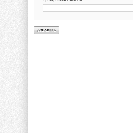
Проверочные символы