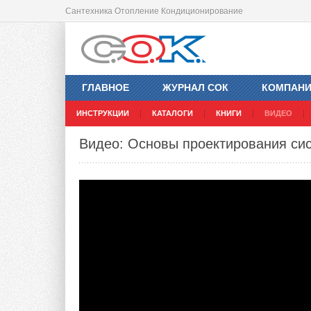
Сантехника Отопление Кондиционирование
ГЛАВНОЕ
ЖУРНАЛ СОК
КОМПАН
ИНСТРУКЦИИ
КАТАЛОГИ
КНИГИ
ВИДЕО
Видео: Основы проектирования сис