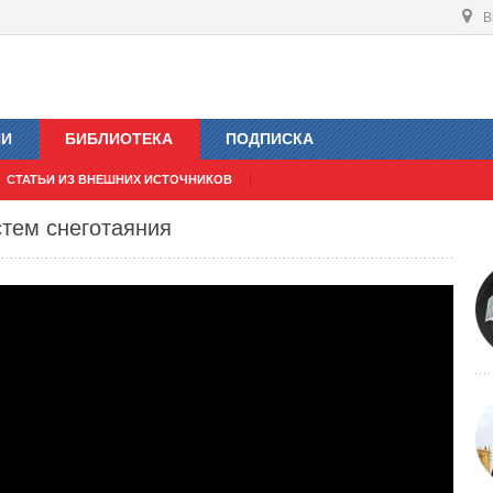
В
ИИ
БИБЛИОТЕКА
ПОДПИСКА
СТАТЬИ ИЗ ВНЕШНИХ ИСТОЧНИКОВ
тем снеготаяния