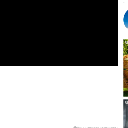
Уведомления отключены