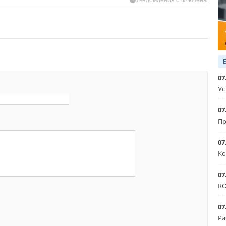
07
Ус
07
Пр
07
Ко
07
RO
07
Ра