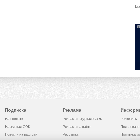
Вс
Подписка
Реклама
Информ
На новости
Реклама в журнале СОК
Реквизиты
На журнал СОК
Реклама на сайте
Пользовате
Новости на ваш сайт
Рассылка
Политика к