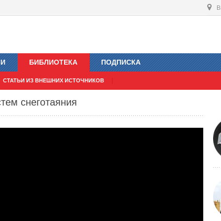
В
ИИ
БИБЛИОТЕКА
ПОДПИСКА
СТАТЬИ ИЗ ВНЕШНИХ ИСТОЧНИКОВ
тем снеготаяния