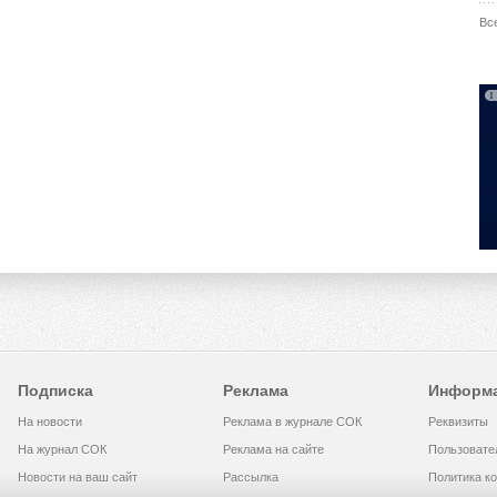
Вс
Подписка
Реклама
Информ
На новости
Реклама в журнале СОК
Реквизиты
На журнал СОК
Реклама на сайте
Пользовате
Новости на ваш сайт
Рассылка
Политика к