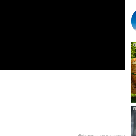
Уведомления отключены