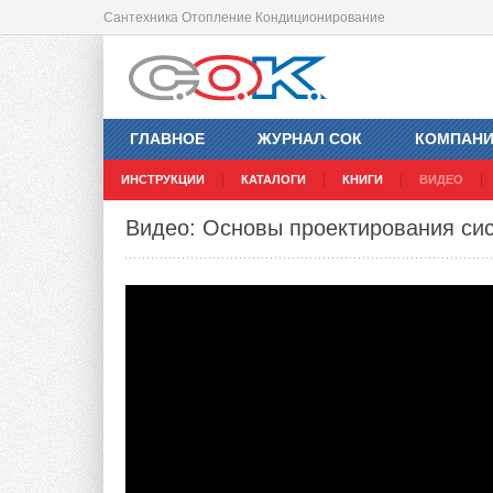
Сантехника Отопление Кондиционирование
ГЛАВНОЕ
ЖУРНАЛ СОК
КОМПАН
ИНСТРУКЦИИ
КАТАЛОГИ
КНИГИ
ВИДЕО
Видео: Основы проектирования сис