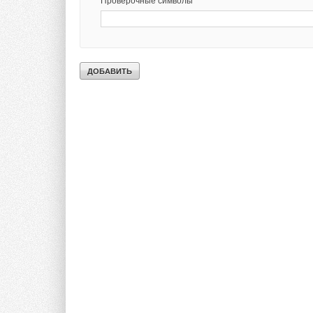
Проверочные символы