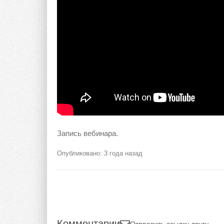
Запись вебинара.
Опубликовано: 3 года назад
Комментарии
Отправить ссылку другу