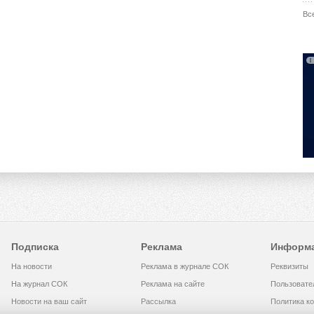
Вс
Подписка
Реклама
Информ
На новости
Реклама в журнале СОК
Реквизиты
На журнал СОК
Реклама на сайте
Пользовате
Новости на ваш сайт
Рассылка
Политика к