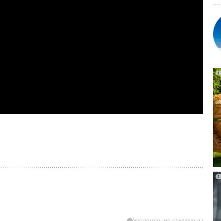
Уведомления отключены