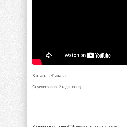
Запись вебинара.
Опубликовано: 2 года назад
Комментарии
Отправить ссылку другу