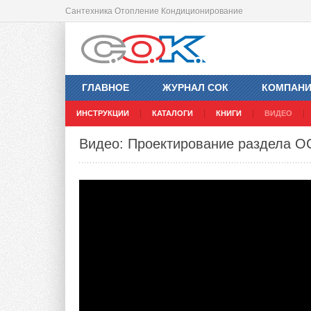
Сантехника Отопление Кондиционирование
ГЛАВНОЕ
ЖУРНАЛ СОК
КОМПАН
ИНСТРУКЦИИ
КАТАЛОГИ
КНИГИ
ВИДЕО
Видео: Проектирование раздела ОС