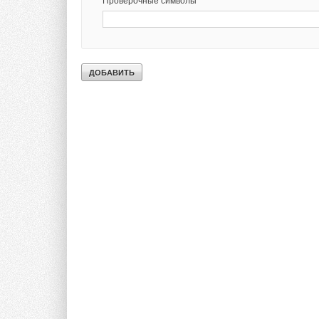
Проверочные символы