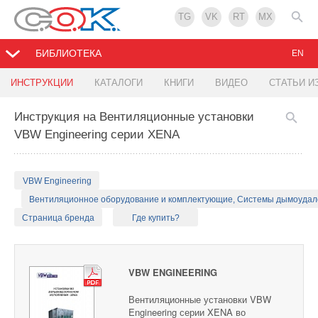
TG
VK
RT
MX
БИБЛИОТЕКА
EN
ИНСТРУКЦИИ
КАТАЛОГИ
КНИГИ
ВИДЕО
СТАТЬИ И
Инструкция на Вентиляционные установки
VBW Engineering серии XENA
VBW Engineering
Вентиляционное оборудование и комплектующие, Системы дымоуда
Страница бренда
Где купить?
VBW ENGINEERING
Вентиляционные установки VBW
Engineering серии XENA во