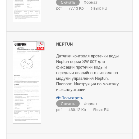
Скачать
Формат:
pdf
|
77.13 Kb
Язык: RU
NEPTUN
Датчики контроля протечки воды
Neptun серии SW 007 для
фиксации протечки воды и
передачи аварийного сигнала на
модули управления Neptun.
Паспорт. Инструкция по монтажу
и эксплуатации.
Посмотреть
Скачать
Формат:
pdf
|
460.12 Kb
Язык: RU