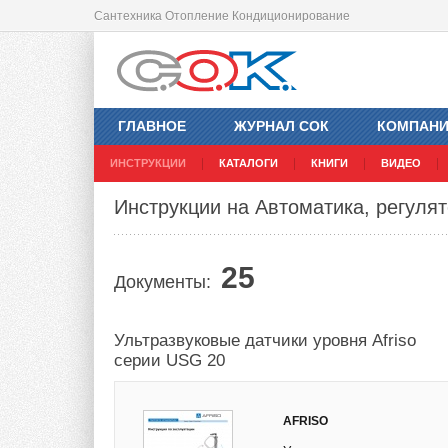
Сантехника Отопление Кондиционирование
ГЛАВНОЕ
ЖУРНАЛ СОК
КОМПАН
ИНСТРУКЦИИ
КАТАЛОГИ
КНИГИ
ВИДЕО
Инструкции на Автоматика, регулято
25
Документы:
Ультразвуковые датчики уровня Afriso
серии USG 20
AFRISO