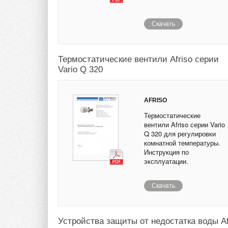
Скачать
Термостатические вентили Afriso серии
Vario Q 320
AFRISO
Термостатические
вентили Afriso серии Vario
Q 320 для регулировки
комнатной температуры.
Инструкция по
эксплуатации.
Скачать
Устройства защиты от недостатка воды 