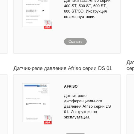
Датчики газа Afriso серии
400 ST, 500 ST, 600 ST,
600 ST/CO. Инструкция
по эксплуатации.
Скачать
Да
Датчик-реле давления Afriso серии DS 01
сер
AFRISO
Датчик-реле
дифференциального
давления Afriso серии DS
01. Инструкция по
эксплуатации.