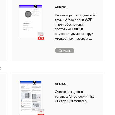
AFRISO
Регуляторы тяги дымовой
трубы Afriso серии WZB -
1 для обеспечения
постоянной тяги и
осушения дымовых труб
жидкостных, газовых ...
Скачать
Z
AFRISO
Счетчики жидкого
топлива Afriso серии HZ5.
Инструкция монтажу.