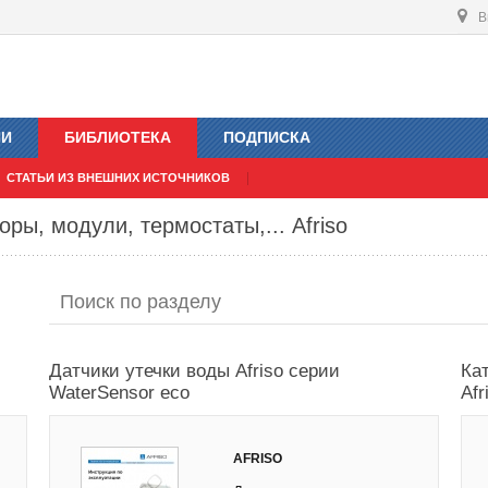
В
ИИ
БИБЛИОТЕКА
ПОДПИСКА
СТАТЬИ ИЗ ВНЕШНИХ ИСТОЧНИКОВ
ры, модули, термостаты,... Afriso
Датчики утечки воды Afriso серии
Ка
WaterSensor eco
Afr
AFRISO