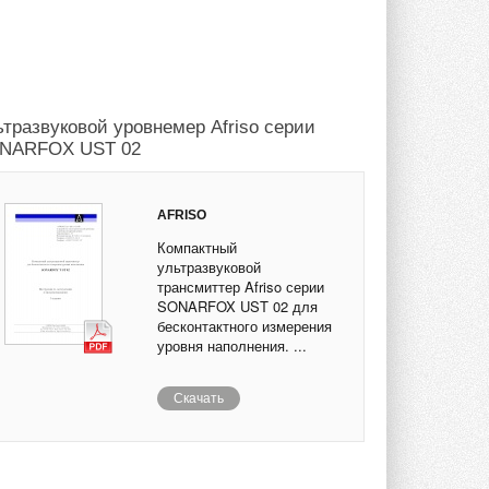
ьтразвуковой уровнемер Afriso серии
NARFOX UST 02
AFRISO
Компактный
ультразвуковой
трансмиттер Afriso серии
SONARFOX UST 02 для
бесконтактного измерения
уровня наполнения. ...
Скачать