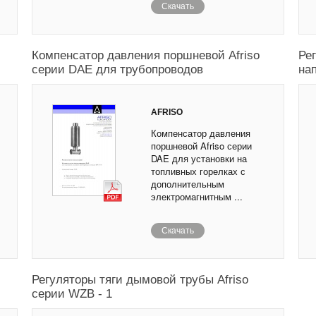
Скачать
Компенсатор давления поршневой Afriso
Ре
серии DAE для трубопроводов
на
AFRISO
Компенсатор давления
поршневой Afriso серии
DAE для установки на
топливных горелках с
дополнительным
электромагнитным ...
Скачать
Регуляторы тяги дымовой трубы Afriso
серии WZB - 1