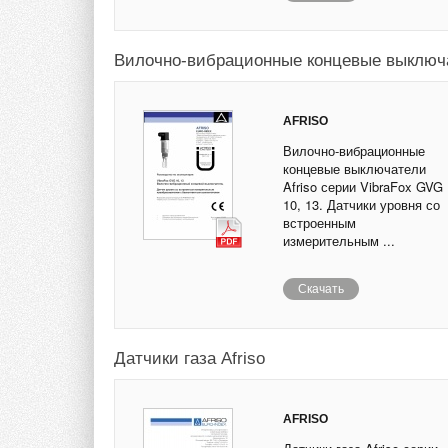
Вилочно-вибрационные концевые выключат
AFRISO
Вилочно-вибрационные
концевые выключатели
Afriso серии VibraFox GVG
10, 13. Датчики уровня со
встроенным
измерительным ...
Скачать
Датчики газа Afriso
AFRISO