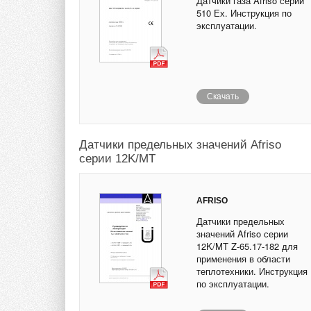
Датчики газа Afriso серии
510 Ех. Инструкция по
эксплуатации.
Скачать
Датчики предельных значений Afriso
серии 12K/MT
AFRISO
Датчики предельных
значений Afriso серии
12K/MT Z-65.17-182 для
применения в области
теплотехники. Инструкция
по эксплуатации.