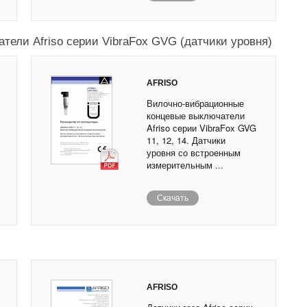
ели Afriso серии VibraFox GVG (датчики уровня)
AFRISO
Вилочно-вибрационные
концевые выключатели
Afriso серии VibraFox GVG
11, 12, 14. Датчики
уровня со встроенным
измерительным ...
Скачать
AFRISO