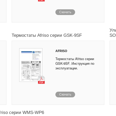
Скачать
Ул
Термостаты Afriso серии GSK-9SF
SO
AFRISO
Термостаты Afriso серии
GSK-9SF. Инструкция по
эксплуатации.
Скачать
Afriso серии WMS-WP6