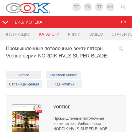
TG
VK
RT
MX
БИБЛИОТЕКА
EN
ИНСТРУКЦИИ
КАТАЛОГИ
КНИГИ
ВИДЕО
СТАТЬИ И
Промышленные потолочные вентиляторы
Vortice серии NORDIK HVLS SUPER BLADE
Vortice
Каталоги Vortice
Страница бренда
Где купить?
VORTICE
Промышленные потолочные
вентиляторы Vortice серии
NORDIK HVLS SUPER BLADE.