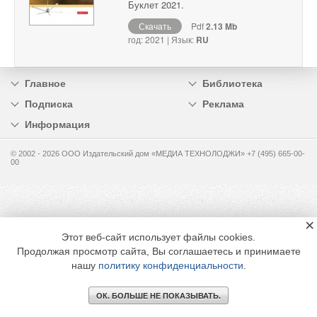
Буклет 2021.
Скачать
Pdf
2.13 Mb
год: 2021 | Язык:
RU
Главное
Библиотека
Подписка
Реклама
Информация
© 2002 - 2026 OOO Издательский дом «МЕДИА ТЕХНОЛОДЖИ» +7 (495) 665-00-
00
×
Этот веб-сайт использует файлы cookies.
Продолжая просмотр сайта, Вы соглашаетесь и принимаете
нашу
политику конфиденциальности
.
ОК. БОЛЬШЕ НЕ ПОКАЗЫВАТЬ.