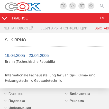
TG
VK
RT
MX
ГЛАВНОЕ
EN
ЛЕНТА НОВОСТЕЙ
ВЕБИНАРЫ И КОНФЕРЕНЦИИ
ВЫСТАВ
SHK BRNO
19.04.2005 - 23.04.2005
Brьnn (Tschechische Republik)
Internationale Fachausstellung fьr Sanitдr-, Klima- und
Heizungstechnik, Gebдudetechnik.
Главное
Библиотека
Подписка
Реклама
Информация