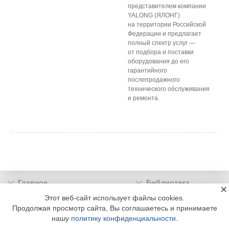
представителем компании
YALONG (ЯЛОНГ)
на территории Российской
Федерации и предлагает
полный спектр услуг —
от подбора и поставки
оборудования до его
гарантийного
послепродажного
технического обслуживания
и ремонта.
Главное
Библиотека
×
Подписка
Реклама
Этот веб-сайт использует файлы cookies.
Продолжая просмотр сайта, Вы соглашаетесь и принимаете
Информация
нашу
политику конфиденциальности
.