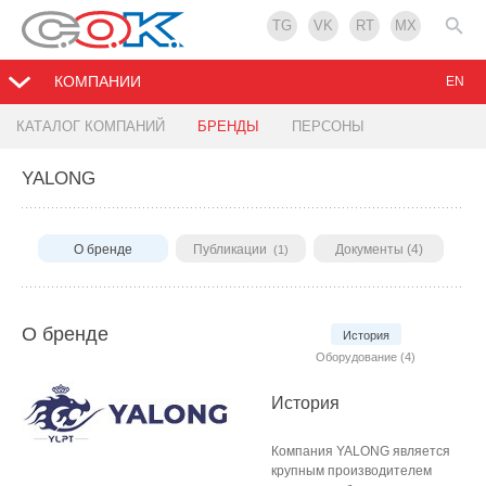
TG
VK
RT
MX
КОМПАНИИ
EN
КАТАЛОГ КОМПАНИЙ
БРЕНДЫ
ПЕРСОНЫ
YALONG
О бренде
Публикации
Документы (4)
(1)
О бренде
История
Оборудование (4)
История
Компания YALONG является
крупным производителем