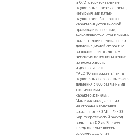
и Q. Это горизонтальные
плунжерные насосы с тремя,
четырьмя или пятью
плунжерами. Все насосы
характеризуются высокой
производительностью,
экономичностью, стабильными
показателями номинального
давления, малой скоростью
вращения двигателя, чем
обеспечивается повышенная
износостойкость
и долговечность.
YALONG выпускает 24 типа
плунжерных насосов высокого
давления с 800 различными
техническими
характеристиками.
Максимальное давление
на стороне нагнетания
составляет 280 МПа / 2800
бар, теоретический расход
воды — от 0,2 до 250 м³/ч.
Предлагаемые насосы
высокого давления