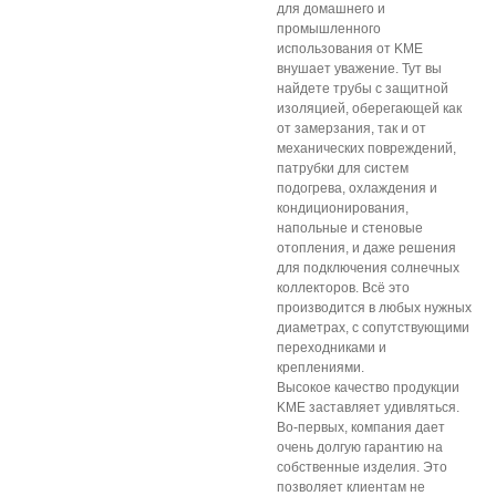
для домашнего и
промышленного
использования от KME
внушает уважение. Тут вы
найдете трубы с защитной
изоляцией, оберегающей как
от замерзания, так и от
механических повреждений,
патрубки для систем
подогрева, охлаждения и
кондиционирования,
напольные и стеновые
отопления, и даже решения
для подключения солнечных
коллекторов. Всё это
производится в любых нужных
диаметрах, с сопутствующими
переходниками и
креплениями.
Высокое качество продукции
KME заставляет удивляться.
Во-первых, компания дает
очень долгую гарантию на
собственные изделия. Это
позволяет клиентам не