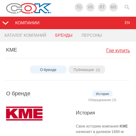
TG
VK
RT
MX
КОМПАНИИ
EN
КАТАЛОГ КОМПАНИЙ
БРЕНДЫ
ПЕРСОНЫ
KME
Где купить
О бренде
Публикации
(2)
О бренде
История
Оборудование (3)
История
Свою историю компания
KME
начинает в далеком 1886-м