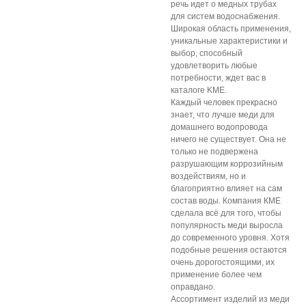
речь идет о медных трубах
для систем водоснабжения.
Широкая область применения,
уникальные характеристики и
выбор, способный
удовлетворить любые
потребности, ждет вас в
каталоге KME.
Каждый человек прекрасно
знает, что лучше меди для
домашнего водопровода
ничего не существует. Она не
только не подвержена
разрушающим коррозийным
воздействиям, но и
благоприятно влияет на сам
состав воды. Компания КМЕ
сделала всё для того, чтобы
популярность меди выросла
до современного уровня. Хотя
подобные решения остаются
очень дорогостоящими, их
применение более чем
оправдано.
Ассортимент изделий из меди