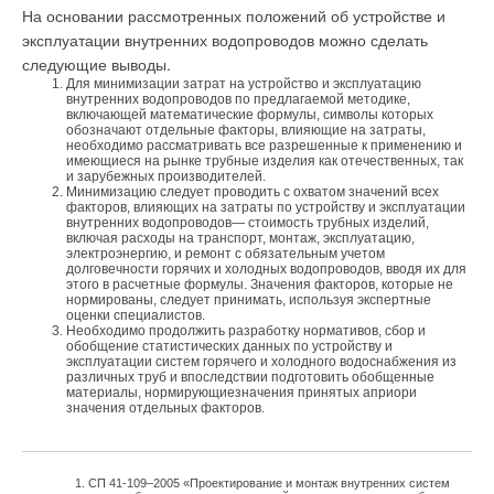
На основании рассмотренных положений об устройстве и
эксплуатации внутренних водопроводов можно сделать
следующие выводы.
Для минимизации затрат на устройство и эксплуатацию
внутренних водопроводов по предлагаемой методике,
включающей математические формулы, символы которых
обозначают отдельные факторы, влияющие на затраты,
необходимо рассматривать все разрешенные к применению и
имеющиеся на рынке трубные изделия как отечественных, так
и зарубежных производителей.
Минимизацию следует проводить с охватом значений всех
факторов, влияющих на затраты по устройству и эксплуатации
внутренних водопроводов— стоимость трубных изделий,
включая расходы на транспорт, монтаж, эксплуатацию,
электроэнергию, и ремонт с обязательным учетом
долговечности горячих и холодных водопроводов, вводя их для
этого в расчетные формулы. Значения факторов, которые не
нормированы, следует принимать, используя экспертные
оценки специалистов.
Необходимо продолжить разработку нормативов, сбор и
обобщение статистических данных по устройству и
эксплуатации систем горячего и холодного водоснабжения из
различных труб и впоследствии подготовить обобщенные
материалы, нормирующиезначения принятых априори
значения отдельных факторов.
СП 41-109–2005 «Проектирование и монтаж внутренних систем