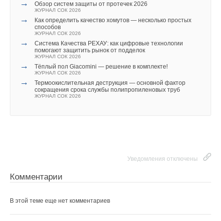
→
Обзор систем защиты от протечек 2026
ЖУРНАЛ СОК 2026
→
Как определить качество хомутов — несколько простых
способов
ЖУРНАЛ СОК 2026
→
Система Качества РЕХАУ: как цифровые технологии
помогают защитить рынок от подделок
ЖУРНАЛ СОК 2026
→
Тёплый пол Giacomini — решение в комплекте!
ЖУРНАЛ СОК 2026
→
Термоокислительная деструкция — основной фактор
сокращения срока службы полипропиленовых труб
ЖУРНАЛ СОК 2026
Уведомления отключены
Комментарии
В этой теме еще нет комментариев