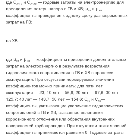
где С
и С
— годовые затраты на электроэнергию для
элгв
элхв
преодоления потерь напора в ГВ и ХВ; μ
и μ
—
гв
хв
коэффициенты приведения к одному сроку разновременных
затрат на ГВ:
на ХВ:
где μ
и μ
— коэффициенты приведения дополнительных
гв
хв
затрат на электроэнергию в результате возрастания
гидравлического сопротивления в ГВ и ХВ в процессе
эксплуатации. При отсутствии нормируемых значений
коэффициентов можно принимать: для пяти лет
эксплуатации — 23; 10 лет— 56,6; 20 лет — 97,6; 30 лет —
125,7; 40 лет — 143,7; 50 лет — 154,6; С
и С
—
гв
хв
коэффициенты, учитывающие увеличение гидравлических
сопротивлений в ГВ и ХВ, вызванное явлениями
коррозионного отложения или обрастания внутренних
поверхностей трубопроводов. При отсутствии таких явлений
коэффициенты принимаются равными 0. Годовые затраты