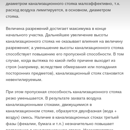
диаметром канализационного стояка малоэффективно, т.к.
расход воздуха лимитируется, в основном, диаметром
стояка.
Величина разрежений достигает максимума в конце
начального участка. Дальнейшее увеличение высоты
канализационного стояка не оказывает влияния на величину
разрежения; а уменьшение высоты канализационного стояка
способствует повышению его пропускной способности. В том
случае, когда вытяжка по какой-либо причине выходит из
строя (например, вследствие обмерзания или попадания
посторонних предметов), канализационный стояк становится
невентилируемым.
При этом пропускная способность канализационного стояка
резко уменьшается. В результате захвата воздуха
канализационными стоками, движущимися в
канализационном стояке, образуется двухфазная (вода +
воздух) смесь. Наличие в канализационных стоках третьей
фазы (фекалии, бумага и т.п.) незначительно повышает
разрежение в канализационном стояке. Несоответствие