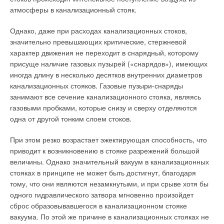
атмосферы в канализационный стояк.
Однако, даже при расходах канализационных стоков,
значительно превышающих критические, стержневой
характер движения не переходит в снарядный, которому
присуще наличие газовых пузырей («снарядов»), имеющих
иногда длину в несколько десятков внутренних диаметров
канализационных стояков. Газовые пузыри-снаряды
занимают все сечение канализационного стояка, являясь
газовыми пробками, которые снизу и сверху отделяются
одна от другой тонким слоем стоков.
При этом резко возрастает эжектирующая способность, что
приводит к возникновению в стояке разрежений большой
величины. Однако значительный вакуум в канализационных
стояках в принципе не может быть достигнут, благодаря
тому, что они являются незамкнутыми, и при срыве хотя бы
одного гидравлического затвора мгновенно произойдет
сброс образовывавшегося в канализационном стояке
вакуума. По этой же причине в канализационных стояках не