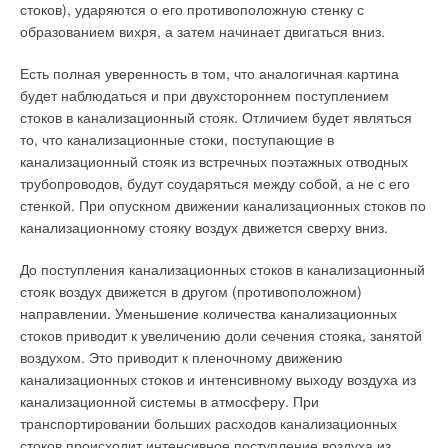
стоков), ударяются о его противоположную стенку с
образованием вихря, а затем начинает двигаться вниз.
Есть полная уверенность в том, что аналогичная картина
будет наблюдаться и при двухстороннем поступлением
стоков в канализационный стояк. Отличием будет являться
то, что канализационные стоки, поступающие в
канализационный стояк из встречных поэтажных отводных
трубопроводов, будут соударяться между собой, а не с его
стенкой. При опускном движении канализационных стоков по
канализационному стояку воздух движется сверху вниз.
До поступления канализационных стоков в канализационный
стояк воздух движется в другом (противоположном)
направлении. Уменьшение количества канализационных
стоков приводит к увеличению доли сечения стояка, занятой
воздухом. Это приводит к пленочному движению
канализационных стоков и интенсивному выходу воздуха из
канализационной системы в атмосферу. При
транспортировании больших расходов канализационных
стоков происходит интенсивное поступление воздуха из