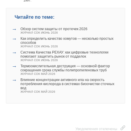
1997.
Читайте по теме:
→
Обзор систем защиты от протечек 2026
ЖУРНАЛ СОК ИЮНЬ 2026
→
Как определить качество хомутов — несколько простых
способов
ЖУРНАЛ СОК ИЮНЬ 2026
→
Система Качества РЕХАУ: как цифровые технологии
помогают защитить рынок от подделок
ЖУРНАЛ СОК ИЮНЬ 2026
→
Термоокислительная деструкция — основной фактор
сокращения срока службы полипропиленовых труб
ЖУРНАЛ СОК МАЙ 2026
→
Влияние концентрации активного ила на скорость
потребления кислорода в системах биоочистки сточных
вод
ЖУРНАЛ СОК МАЙ 2026
Уведомления отключены