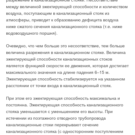
между величиной эжектирующей способности и количеством
воздуха, поступающим в канализационный стояк из
атмосферы, приводит к образованию дефицита воздуха
ниже сжатого сечения канализационного стояка (т.е. ниже
водовоздушного поршня).
Очевидно, что чем больше это несоответствие, тем больше
величина разрежения в канализационном стояке. Величина
эжектирующей способности канализационных стоков
является функцией скорости ее движения, которая достигает
максимального значения на длине падения 6–15 м.
Эжектирующая способность стабилизируется на указанном
расстоянии от точки входа в канализационный стояк.
При этом его эжектирующая способность максимальна и
постоянна. Эжектирующая способность канализационного
стояка уменьшается с уменьшением его высоты. При
истечении из поэтажного отводного трубопровода
канализационные стоки перекрывают сечение
канализационного стояка (с односторонним поступлением