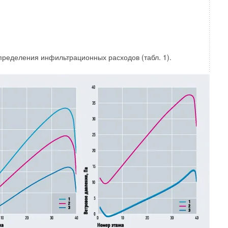
пределения инфильтрационных расходов (табл. 1).