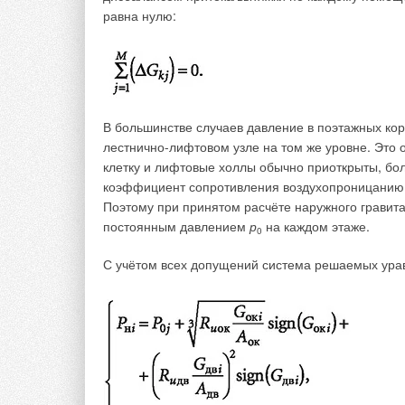
равна нулю:
В большинстве случаев давление в поэтажных ко
лестнично-лифтовом узле на том же уровне. Это 
клетку и лифтовые холлы обычно приоткрыты, б
коэффициент сопротивления воздухопроницанию 
Поэтому при принятом расчёте наружного гравита
постоянным давлением
р
на каждом этаже.
0
С учётом всех допущений система решаемых ура