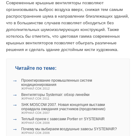
Современные крышные вентиляторы позволяют
организовывать выброс воздуха вверх, снижая тем самым
распространение шума в направлении близлежащих зданий,
что в большинстве случаев позволяет обходиться без
дополнительных шумоизолирующих конструкций. Также
хотелось бы отметить, что цветовая гамма современных
крышных вентиляторов позволяет обыграть различные
решения и сделать здание достойным кисти художника.
Читайте по теме:
→
Проектирование промышленных систем
кондиционирования
ЖУРНАЛ СОК 2012
→
Вентиляторы Systemair: обзор линейки
ЖУРНАЛ СОК 2011
→
SHK MOSCOW 2007. Новая концепция выставки
оправдала ожидания участников (продолжение)
ЖУРНАЛ СОК 2007
→
Теплый прием с завесами Portier от SYSTEMAIR
ЖУРНАЛ СОК 2006
→
Почему мы выбираем воздушные завесы SYSTEMAIR?
ЖУРНАЛ СОК 2006