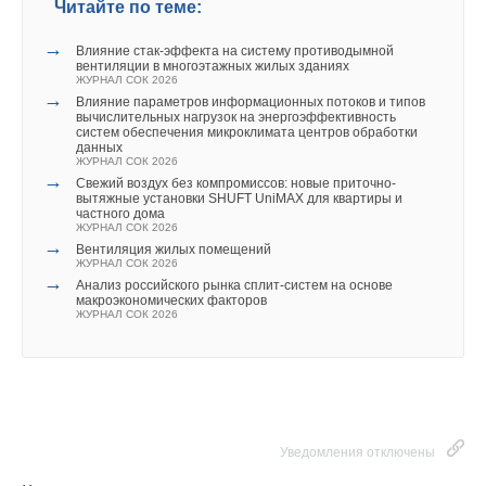
Читайте по теме:
→
Влияние стак‑эффекта на систему противодымной
вентиляции в многоэтажных жилых зданиях
ЖУРНАЛ СОК 2026
→
Влияние параметров информационных потоков и типов
вычислительных нагрузок на энергоэффективность
систем обеспечения микроклимата центров обработки
данных
ЖУРНАЛ СОК 2026
→
Свежий воздух без компромиссов: новые приточно-
вытяжные установки SHUFT UniMAX для квартиры и
частного дома
ЖУРНАЛ СОК 2026
→
Вентиляция жилых помещений
ЖУРНАЛ СОК 2026
→
Анализ российского рынка сплит-систем на основе
макроэкономических факторов
ЖУРНАЛ СОК 2026
Уведомления отключены