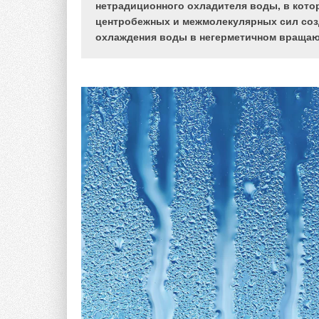
нетрадиционного охладителя воды, в кото
центробежных и межмолекулярных сил созд
охлаждения воды в негерметичном враща