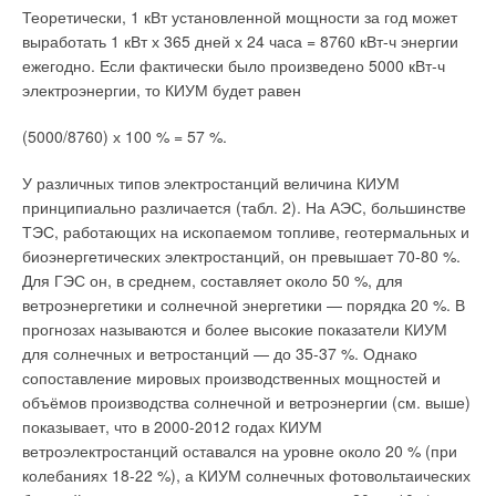
Теоретически, 1 кВт установленной мощности за год может
выработать 1 кВт х 365 дней х 24 часа = 8760 кВт-ч энергии
ежегодно. Если фактически было произведено 5000 кВт-ч
электроэнергии, то КИУМ будет равен
(5000/8760) х 100 % = 57 %.
У различных типов электростанций величина КИУМ
принципиально различается (табл. 2). На АЭС, большинстве
ТЭС, работающих на ископаемом топливе, геотермальных и
биоэнергетических электростанций, он превышает 70-80 %.
Для ГЭС он, в среднем, составляет около 50 %, для
ветроэнергетики и солнечной энергетики — порядка 20 %. В
прогнозах называются и более высокие показатели КИУМ
для солнечных и ветростанций — до 35-37 %. Однако
сопоставление мировых производственных мощностей и
объёмов производства солнечной и ветроэнергии (см. выше)
показывает, что в 2000-2012 годах КИУМ
ветроэлектростанций оставался на уровне около 20 % (при
колебаниях 18-22 %), а КИУМ солнечных фотовольтаических