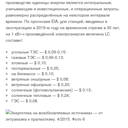
производство единицы энергии является интегральным,
учитывающим и инвестиционные, и операционные затраты,
равномерно распределённые на некотором интервале
времени. По прогнозам EIA, для станций, вводимых в
эксплуатацию в 2019-м году на временном отрезке в 30 лет,
на 1 кВт-ч произведённой электроэнергии величина LC
составит:
угольные ТЭС — $ 0,09-0,15;
газовые ТЭС — $ 0,06-0,13;
атомные — $ 0,10;
геотермальные — $ 0,05;
на биомассе — $ 0,10;
ветряные оншорные — $ 0,08;
ветряные офшорные — $ 0,20;
солнечные (фотовольтаические) — $ 0,13;
солнечные тепловые — $ 0,24;
ГЭС — $ 0,08.