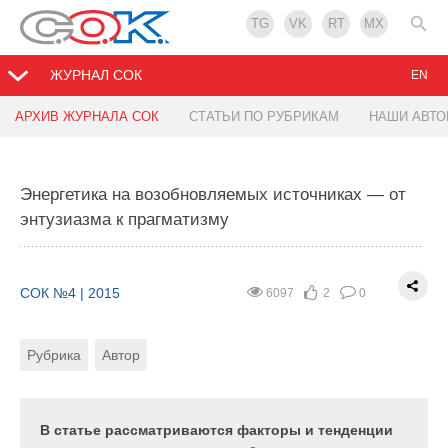
TG
VK
RT
MX
ЖУРНАЛ СОК
EN
АРХИВ ЖУРНАЛА СОК
СТАТЬИ ПО РУБРИКАМ
НАШИ АВТ
Энергетика на возобновляемых источниках — от
энтузиазма к прагматизму
СОК №4 | 2015
6097
2
0
Рубрика
Автор
В статье рассматриваются факторы и тенденции