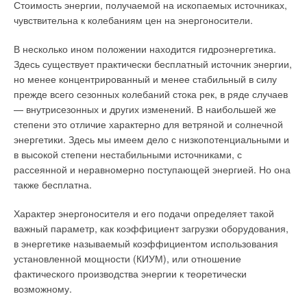
Стоимость энергии, получаемой на ископаемых источниках,
чувствительна к колебаниям цен на энергоносители.
В несколько ином положении находится гидроэнергетика.
Здесь существует практически бесплатный источник энергии,
но менее концентрированный и менее стабильный в силу
прежде всего сезонных колебаний стока рек, в ряде случаев
— внутрисезонных и других изменений. В наибольшей же
степени это отличие характерно для ветряной и солнечной
энергетики. Здесь мы имеем дело с низкопотенциальными и
в высокой степени нестабильными источниками, с
рассеянной и неравномерно поступающей энергией. Но она
также бесплатна.
Характер энергоносителя и его подачи определяет такой
важный параметр, как коэффициент загрузки оборудования,
в энергетике называемый коэффициентом использования
установленной мощности (КИУМ), или отношение
фактического производства энергии к теоретически
возможному.