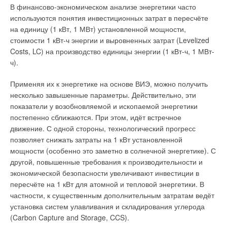
В финансово-экономическом анализе энергетики часто
используются понятия инвестиционных затрат в пересчёте
на единицу (1 кВт, 1 МВт) установленной мощности,
стоимости 1 кВт-ч энергии и выровненных затрат (Levelized
Costs, LC) на производство единицы энергии (1 кВт-ч, 1 МВт-
ч).
Применяя их к энергетике на основе ВИЭ, можно получить
несколько завышенные параметры. Действительно, эти
показатели у возобновляемой и ископаемой энергетики
постепенно сближаются. При этом, идёт встречное
движение. С одной стороны, технологический прогресс
позволяет снижать затраты на 1 кВт установленной
мощности (особенно это заметно в солнечной энергетике). С
другой, повышенные требования к производительности и
экономической безопасности увеличивают инвестиции в
пересчёте на 1 кВт для атомной и тепловой энергетики. В
частности, к существенным дополнительным затратам ведёт
установка систем улавливания и складирования углерода
(Carbon Capture and Storage, CCS).