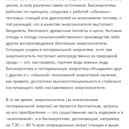
целом, в силу различия самих источников. Биоэнергетика
работает по принципу, сходному с работой «обычных»
тепловых станций или двигателей на ископаемом топливе, с
той разницей, что в качестве энергоносителя выступают
биодизель, биоэтанол, древесные пеллеты и щепа, бытовые
отходы и отходы сельскохозяйственного производства либо
другие воспроизводимые биогенные энергоносители.
Ситуация сходна в геотермальной энергетике, хотя там
энергоноситель поступает непосредственно из природной
среды — это, как правило, горячая вода земных недр.
Биоэнергетику и геотермальную энергетику объединяет друг
с другом и с «обычной» ископаемой энергетикой наличие,
как правило, достаточно высокопотенциального и стабильно
поступающего либо поставляемого энергоносителя.
В то же время, энергоноситель (за исключением
геотермальной энергии) не является бесплатным, затраты
на его приобретение — это существенная часть издержек и в
«ископаемой», и в биоэнергетике, достигающая, например,
на ТЭС — 80 % всех операционных затрат станции и выше.