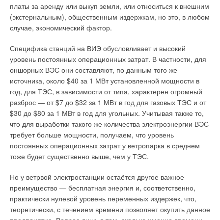
платы за аренду или выкуп земли, или относиться к внешним
(экстернальным), общественным издержкам, но это, в любом
случае, экономический фактор.
Специфика станций на ВИЭ обусловливает и высокий
уровень постоянных операционных затрат. В частности, для
оншорных ВЭС они составляют, по данным того же
источника, около $40 за 1 МВт установленной мощности в
год, для ТЭС, в зависимости от типа, характерен огромный
разброс — от $7 до $32 за 1 МВт в год для газовых ТЭС и от
$30 до $80 за 1 МВт в год для угольных. Учитывая также то,
что для выработки такого же количества электроэнергии ВЭС
требует больше мощности, получаем, что уровень
постоянных операционных затрат у ветропарка в среднем
тоже будет существенно выше, чем у ТЭС.
Но у ветрвой электростанции остаётся другое важное
преимущество — бесплатная энергия и, соответственно,
практически нулевой уровень переменных издержек, что,
теоретически, с течением времени позволяет окупить данное