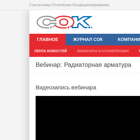
Сантехника Отопление Кондиционирование
ГЛАВНОЕ
ЖУРНАЛ СОК
КОМПАН
ЛЕНТА НОВОСТЕЙ
ВЕБИНАРЫ И КОНФЕРЕНЦИИ
Вебинар: Радиаторная арматура
Видеозапись
вебинара