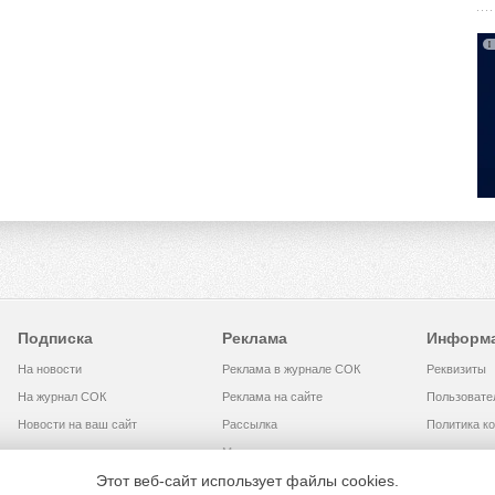
Подписка
Реклама
Информ
На новости
Реклама в журнале СОК
Реквизиты
На журнал СОК
Реклама на сайте
Пользовате
Новости на ваш сайт
Рассылка
Политика к
Медиакит
Этот веб-сайт использует файлы cookies.