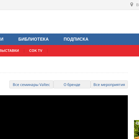
В
ИИ
БИБЛИОТЕКА
ПОДПИСКА
ВЫСТАВКИ
COK TV
Все семинары Valtec
О бренде
Все мероприятия