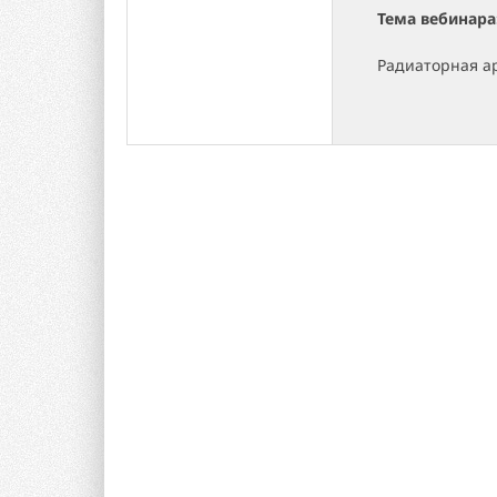
Тема вебинара
Радиаторная а