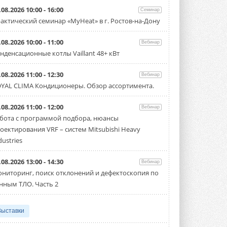
.08.2026 10:00 - 16:00
Семинар
актический семинар «MyHeat» в г. Ростов-на-Дону
.08.2026 10:00 - 11:00
Вебинар
нденсационные котлы Vaillant 48+ кВт
.08.2026 11:00 - 12:30
Вебинар
YAL CLIMA Кондиционеры. Обзор ассортимента.
.08.2026 11:00 - 12:00
Вебинар
бота с программой подбора, нюансы
оектирования VRF – систем Mitsubishi Heavy
dustries
.08.2026 13:00 - 14:30
Вебинар
ниторинг, поиск отклонений и дефектоскопия по
нным ТЛО. Часть 2
Выставки