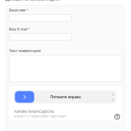
Добавить комментарий
Ваше имя *
Ваше имя *
Ваш E-mail *
Ваш E-mail *
Текст комментария
Текст комментария