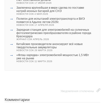
НОВОСТИ СОК 17 ИЮНЯ 2026
→
Заключена крупнейшая в мире сделка по поставке
натрий-ионных батарей для СНЭ
НОВОСТИ СОК 4 МАЯ 2026
→
Полигон для испытаний электротранспорта и ВИЭ
появится в Адыгее летом 2026г.
НОВОСТИ СОК 17 АПРЕЛЯ 2026
→
Зарядная станция для электромобилей на солнечных
фотоэлектрических преобразователях в районе города
Краснодара
ЖУРНАЛ СОК АПРЕЛЬ 2026
→
Китайские производители анонсируют всё новые
твердотельные аккумуляторы
НОВОСТИ СОК 26 МАРТА 2026
→
«Флэш-зарядка» электромобилей мощностью 1,5 МВт
уже на рынке
НОВОСТИ СОК 11 МАРТА 2026
Уведомления отключены
Комментарии