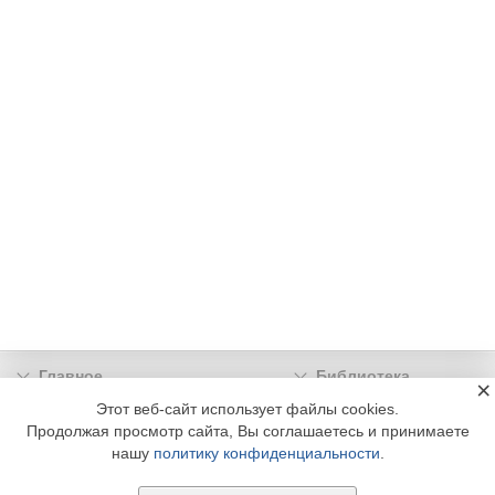
Главное
Библиотека
×
Подписка
Реклама
Этот веб-сайт использует файлы cookies.
Продолжая просмотр сайта, Вы соглашаетесь и принимаете
Информация
нашу
политику конфиденциальности
.
© 2002 - 2026 OOO Издательский дом «МЕДИА ТЕХНОЛОДЖИ» +7 (495) 665-00-