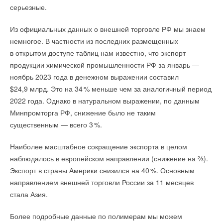
серьезные.
Из официальных данных о внешней торговле РФ мы знаем
немногое. В частности из последних размещенных
в открытом доступе таблиц нам известно, что экспорт
продукции химической промышленности РФ за январь —
ноябрь 2023 года в денежном выражении составил
$24,9 млрд. Это на 3
4
% меньше чем за аналогичный период
2022 года. Однако в натуральном выражении, по данным
Минпромторга РФ, снижение было не таким
существенным — всего
3
%.
Наиболее масштабное сокращение экспорта в целом
наблюдалось в европейском направлении (снижение на ⅔).
Экспорт в страны Америки снизился на 4
0
%. Основным
направлением внешней торговли России за 11 месяцев
стала Азия.
Более подробные данные по полимерам мы можем