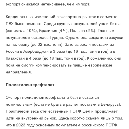
экспорт снижался интенсивнее, чем импорт.
Кардинальных изменений в экспортных рынках в сегменте
ПВХ было немного. Среди крупных покупателей ушли Литва
(занимала 1
0
%), Бразилия (
4
%), Польша (
2
%). Главным
покупателем осталась Турция. Однако она сократила закупки
на половину (до 32 тыс. тонн). Зато выросли поставки из
России в Азербайджан в 3 раза (до 16 тыс. тонн в год) и в
Казахстан в 4 раза (до 19 тыс. тонн в год). К сожалению, они
пока не смогли компенсировать выпавшие европейские
направления.
Полиэтилентерефталат
Экспорт полиэтилентерефталата был и остается
номинальным (если не брать в расчет поставки в Беларусь).
Практически весь отечественный ПЭТФ шел и продолжает
идти на внутренний рынок. Здесь коротко скажем лишь о том,
что в 2023 году основным покупателем российского ПЭТФ,