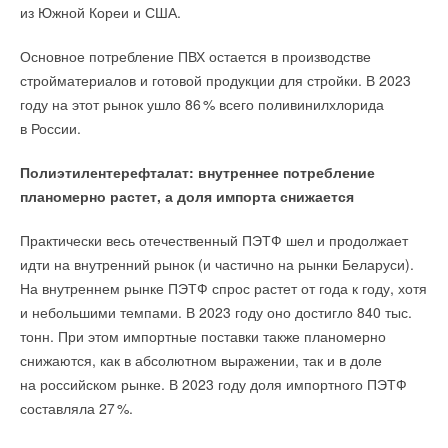
из Южной Кореи и США.
Основное потребление ПВХ остается в производстве
стройматериалов и готовой продукции для стройки. В 2023
году на этот рынок ушло 8
6
% всего поливинилхлорида
в России.
Полиэтилентерефталат: внутреннее потребление
планомерно растет, а доля импорта снижается
Практически весь отечественный ПЭТФ шел и продолжает
идти на внутренний рынок (и частично на рынки Беларуси).
На внутреннем рынке ПЭТФ спрос растет от года к году, хотя
и небольшими темпами. В 2023 году оно достигло 840 тыс.
тонн. При этом импортные поставки также планомерно
снижаются, как в абсолютном выражении, так и в доле
на российском рынке. В 2023 году доля импортного ПЭТФ
составляла 2
7
%.