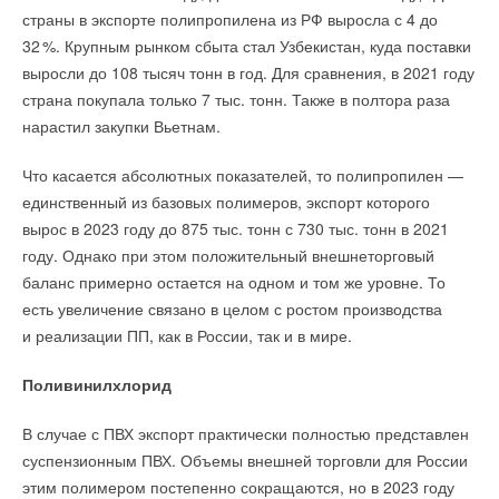
страны в экспорте полипропилена из РФ выросла с 4 до
3
2
%. Крупным рынком сбыта стал Узбекистан, куда поставки
выросли до 108 тысяч тонн в год. Для сравнения, в 2021 году
страна покупала только 7 тыс. тонн. Также в полтора раза
нарастил закупки Вьетнам.
Что касается абсолютных показателей, то полипропилен —
единственный из базовых полимеров, экспорт которого
вырос в 2023 году до 875 тыс. тонн с 730 тыс. тонн в 2021
году. Однако при этом положительный внешнеторговый
баланс примерно остается на одном и том же уровне. То
есть увеличение связано в целом с ростом производства
и реализации ПП, как в России, так и в мире.
Поливинилхлорид
В случае с ПВХ экспорт практически полностью представлен
суспензионным ПВХ. Объемы внешней торговли для России
этим полимером постепенно сокращаются, но в 2023 году