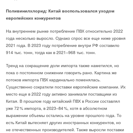
Поливинилхлорид: Китай воспользовался уходом
европейских конкурентов
На внутреннем рынке потребление ПВХ относительно 2022
года несколько выросло. Однако спрос все еще ниже уровня
2021 года. В 2023 году потребление внутри РФ составило
914 тыс. тонн, тогда как в 2021–968 тыс. тонн.
Тренд на сокращение доли импорта также наметился, но
пока о постоянном снижении говорить рано. Картина же
потоков импорта ПВХ кардинально поменялась.
Существенно сократили поставки европейские компании. Их
место еще в 2022 году активно занимали поставщики из
Китая. В прошлом году китайский ПВХ в России составлял
уже 7
2
% импорта, в 2023–8
4
%, хотя в абсолютном
выражении объемы остались на уровне прошлого года. То
есть Китай вытесняет других иностранных конкурентов, но
не отечественных производителей. Также выросли поставки