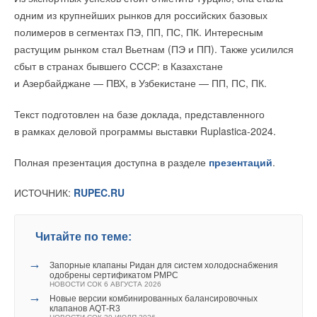
одним из крупнейших рынков для российских базовых
полимеров в сегментах ПЭ, ПП, ПС, ПК. Интересным
растущим рынком стал Вьетнам (ПЭ и ПП). Также усилился
сбыт в странах бывшего СССР: в Казахстане
и Азербайджане — ПВХ, в Узбекистане — ПП, ПС, ПК.
Текст подготовлен на базе доклада, представленного
в рамках деловой программы выставки Ruplastica-2024.
Полная презентация доступна в разделе
презентаций
.
ИСТОЧНИК:
RUPEC.RU
Читайте по теме:
→
Запорные клапаны Ридан для систем холодоснабжения
одобрены сертификатом РМРС
НОВОСТИ СОК 6 АВГУСТА 2026
→
Новые версии комбинированных балансировочных
клапанов AQT‑R3