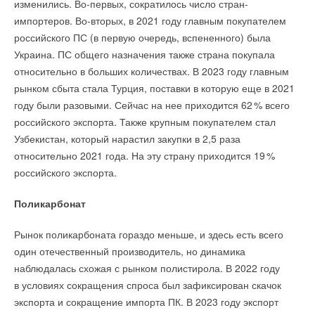
изменились. Во-первых, сократилось число стран-
импортеров. Во-вторых, в 2021 году главным покупателем
российского ПС (в первую очередь, вспененного) была
Украина. ПС общего назначения также страна покупала
относительно в больших количествах. В 2023 году главным
рынком сбыта стала Турция, поставки в которую еще в 2021
году были разовыми. Сейчас на нее приходится 6
2
% всего
российского экспорта. Также крупным покупателем стал
Узбекистан, который нарастил закупки в 2,5 раза
относительно 2021 года. На эту страну приходится 1
9
%
российского экспорта.
Поликарбонат
Рынок поликарбоната гораздо меньше, и здесь есть всего
один отечественный производитель, но динамика
наблюдалась схожая с рынком полистирола. В 2022 году
в условиях сокращения спроса был зафиксирован скачок
экспорта и сокращение импорта ПК. В 2023 году экспорт