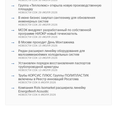
НОВОСТИ СОК 30 ИЮЛЯ 2026
→
Группа «Теплолюкс» открыла новую производственную
площадку
НОВОСТИ СОК 29 ИЮЛЯ 2026
→
В июне бизнес закупал сантехнику для обновления
инженерных систем
НОВОСТИ СОК 20 ИЮЛЯ 2026
→
МОЭК внедряет разработанный по собственной
программе НИОКР новый течеискатель
НОВОСТИ СОК 20 ИЮЛЯ 2026
→
В Москве проходит День Монтажника
НОВОСТИ СОК 15 ИЮЛЯ 2026
→
Ридан расширил линейку оборудования для
малоаммиакоёмких холодильных систем
НОВОСТИ СОК 13 ИЮЛЯ 2026
→
Установлен порядок восстановления паспортов
трубопроводной арматуры
НОВОСТИ СОК 13 ИЮЛЯ 2026
→
Трубы КОРСИС ПЛЮС Группы ПОЛИПЛАСТИК
включены в Реестр инноваций Росатома
НОВОСТИ СОК 8 ИЮЛЯ 2026
→
Компания Rols Isomarket расширила линейку
Energoflex® Acoustic
НОВОСТИ СОК 6 ИЮЛЯ 2026