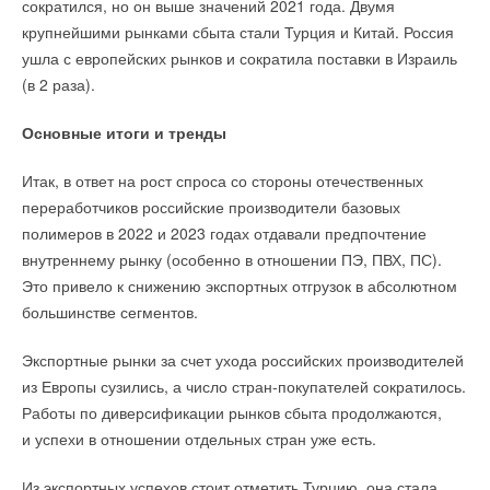
сократился, но он выше значений 2021 года. Двумя
крупнейшими рынками сбыта стали Турция и Китай. Россия
ушла с европейских рынков и сократила поставки в Израиль
(в 2 раза).
Основные итоги и тренды
Итак, в ответ на рост спроса со стороны отечественных
переработчиков российские производители базовых
полимеров в 2022 и 2023 годах отдавали предпочтение
внутреннему рынку (особенно в отношении ПЭ, ПВХ, ПС).
Это привело к снижению экспортных отгрузок в абсолютном
большинстве сегментов.
Экспортные рынки за счет ухода российских производителей
из Европы сузились, а число стран-покупателей сократилось.
Работы по диверсификации рынков сбыта продолжаются,
и успехи в отношении отдельных стран уже есть.
Из экспортных успехов стоит отметить Турцию, она стала