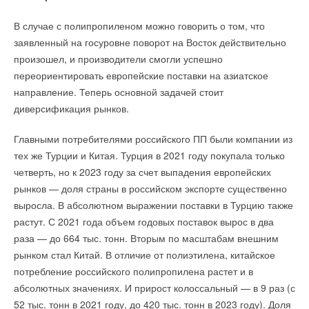
В случае с полипропиленом можно говорить о том, что
заявленный на госуровне поворот на Восток действительно
произошел, и производители смогли успешно
переориентировать европейские поставки на азиатское
направление. Теперь основной задачей стоит
диверсификация рынков.
Главными потребителями российского ПП были компании из
тех же Турции и Китая. Турция в 2021 году покупала только
четверть, но к 2023 году за счет выпадения европейских
рынков — доля страны в российском экспорте существенно
выросла. В абсолютном выражении поставки в Турцию также
растут. С 2021 года объем годовых поставок вырос в два
раза — до 664 тыс. тонн. Вторым по масштабам внешним
рынком стал Китай. В отличие от полиэтилена, китайское
потребление российского полипропилена растет и в
абсолютных значениях. И прирост колоссальный — в 9 раз (с
52 тыс. тонн в 2021 году, до 420 тыс. тонн в 2023 году). Доля