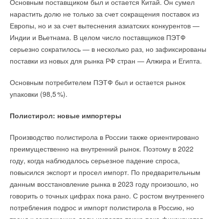
Основным поставщиком был и остается Китай. Он сумел
нарастить долю не только за счет сокращения поставок из
Европы, но и за счет вытеснения азиатских конкурентов —
Индии и Вьетнама. В целом число поставщиков ПЭТФ
серьезно сократилось — в несколько раз, но зафиксированы
поставки из новых для рынка РФ стран — Алжира и Египта.
Основным потребителем ПЭТФ был и остается рынок
упаковки (98,
5
%).
Полистирол: новые импортеры
Производство полистирола в России также ориентировано
преимущественно на внутренний рынок. Поэтому в 2022
году, когда наблюдалось серьезное падение спроса,
повысился экспорт и просел импорт. По предварительным
данным восстановление рынка в 2023 году произошло, но
говорить о точных цифрах пока рано. С ростом внутреннего
потребления подрос и импорт полистирола в Россию, но