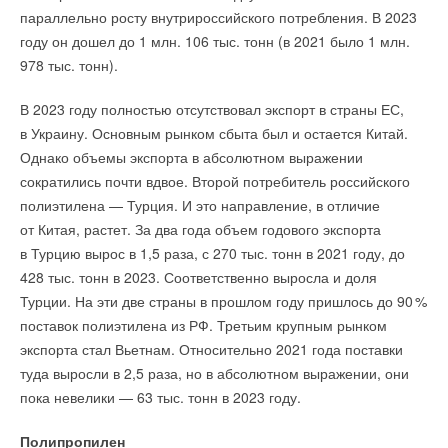
параллельно росту внутрироссийского потребления. В 2023
году он дошел до 1 млн. 106 тыс. тонн (в 2021 было 1 млн.
978 тыс. тонн).
В 2023 году полностью отсутствовал экспорт в страны ЕС,
в Украину. Основным рынком сбыта был и остается Китай.
Однако объемы экспорта в абсолютном выражении
сократились почти вдвое. Второй потребитель российского
полиэтилена — Турция. И это направление, в отличие
от Китая, растет. За два года объем годового экспорта
в Турцию вырос в 1,5 раза, с 270 тыс. тонн в 2021 году, до
428 тыс. тонн в 2023. Соответственно выросла и доля
Турции. На эти две страны в прошлом году пришлось до 9
0
%
поставок полиэтилена из РФ. Третьим крупным рынком
экспорта стал Вьетнам. Относительно 2021 года поставки
туда выросли в 2,5 раза, но в абсолютном выражении, они
пока невелики — 63 тыс. тонн в 2023 году.
Полипропилен