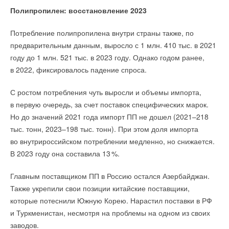
Полипропилен: восстановление 2023
Потребление полипропилена внутри страны также, по
предварительным данным, выросло с 1 млн. 410 тыс. в 2021
году до 1 млн. 521 тыс. в 2023 году. Однако годом ранее,
в 2022, фиксировалось падение спроса.
С ростом потребления чуть выросли и объемы импорта,
в первую очередь, за счет поставок специфических марок.
Но до значений 2021 года импорт ПП не дошел (2021–218
тыс. тонн, 2023–198 тыс. тонн). При этом доля импорта
во внутрироссийском потреблении медленно, но снижается.
В 2023 году она составила 1
3
%.
Главным поставщиком ПП в Россию остался Азербайджан.
Также укрепили свои позиции китайские поставщики,
которые потеснили Южную Корею. Нарастил поставки в РФ
и Туркменистан, несмотря на проблемы на одном из своих
заводов.