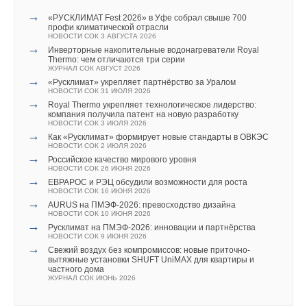
→
«РУСКЛИМАТ Fest 2026» в Уфе собрал свыше 700
профи климатической отрасли
НОВОСТИ СОК 3 АВГУСТА 2026
→
Инверторные накопительные водонагреватели Royal
Thermo: чем отличаются три серии
ЖУРНАЛ СОК АВГУСТ 2026
→
«Русклимат» укрепляет партнёрство за Уралом
НОВОСТИ СОК 31 ИЮЛЯ 2026
→
Royal Thermo укрепляет технологическое лидерство:
компания получила патент на новую разработку
НОВОСТИ СОК 3 ИЮЛЯ 2026
→
Как «Русклимат» формирует новые стандарты в ОВКЭС
НОВОСТИ СОК 2 ИЮЛЯ 2026
→
Российское качество мирового уровня
НОВОСТИ СОК 26 ИЮНЯ 2026
→
ЕВРАРОС и РЭЦ обсудили возможности для роста
НОВОСТИ СОК 16 ИЮНЯ 2026
→
AURUS на ПМЭФ-2026: превосходство дизайна
НОВОСТИ СОК 10 ИЮНЯ 2026
→
Русклимат на ПМЭФ-2026: инновации и партнёрства
НОВОСТИ СОК 9 ИЮНЯ 2026
→
Свежий воздух без компромиссов: новые приточно-
вытяжные установки SHUFT UniMAX для квартиры и
частного дома
ЖУРНАЛ СОК ИЮНЬ 2026