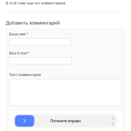
В этой теме еще нет комментариев
Ваш E-mail *
Добавить комментарий
Ваше имя *
Текст комментария
Ваш E-mail *
Текст комментария