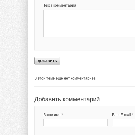
подтверждает пожар
Текст комментария
и конструкций не т
и полномасштабным
в аккредитованных 
Тэги:
Бренд ПЕНОПЛЭКС
Теплоизоляция
Комментарии
В этой теме еще нет комментариев
Добавить комментарий
Ваше имя *
Ваш E-mail *