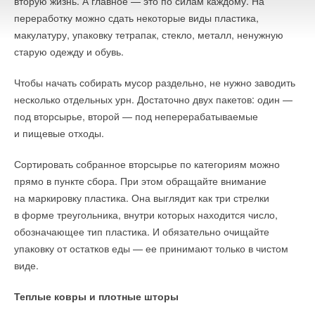
вторую жизнь. А главное — это по силам каждому. На
переработку можно сдать некоторые виды пластика,
макулатуру, упаковку тетрапак, стекло, металл, ненужную
старую одежду и обувь.
Чтобы начать собирать мусор раздельно, не нужно заводить
несколько отдельных урн. Достаточно двух пакетов: один —
под вторсырье, второй — под неперерабатываемые
и пищевые отходы.
Сортировать собранное вторсырье по категориям можно
прямо в пункте сбора. При этом обращайте внимание
на маркировку пластика. Она выглядит как три стрелки
в форме треугольника, внутри которых находится число,
обозначающее тип пластика. И обязательно очищайте
упаковку от остатков еды — ее принимают только в чистом
виде.
Теплые ковры и плотные шторы