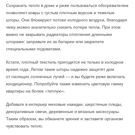
Сохранить тепло в доме и реже пользоваться обогревателем
позволяют ковры с густым плотным ворсом и тяжелые
шторы. Они блокируют потоки холодного воздуха, благодаря
чему можно значительно снизить потери тепла. При этом
важно не закрывать радиаторы отопления длинными
шторами: заправьте их за батареи или закрепите
специальными подхватами.
Кстати, плотный текстиль пригодится не только в холодное
время года. Летом такие шторы надежно защитят дом
от палящих солнечных лучей — и вы будете реже включать
кондиционер. Попробуйте также изменить цветовую гамму
квартиры на более «теплую».
Добавьте в интерьер меховые накидки, шерстяные пледы,
декоративные свечи, деревянные и вязаные аксессуары.
Таким образом, вы обманете зрение и заставите организм
чувствовать тепло.