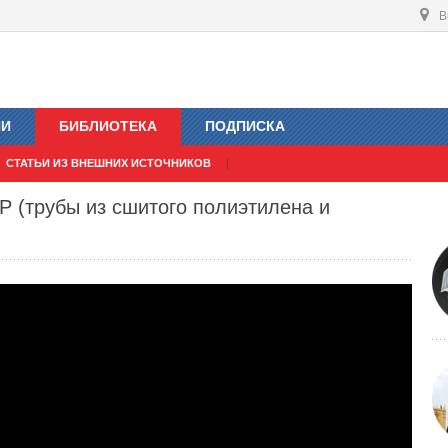
В
ИИ
БИБЛИОТЕКА
ПОДПИСКА
СТАТЬИ ИЗ ВНЕШНИХ ИСТОЧНИКОВ
 (трубы из сшитого полиэтилена и