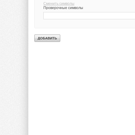
Сменить символы
Проверочные символы