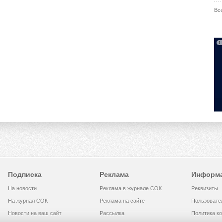
Вс
Подписка
Реклама
Информ
На новости
Реклама в журнале СОК
Реквизиты
На журнал СОК
Реклама на сайте
Пользовате
Новости на ваш сайт
Рассылка
Политика к