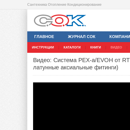
Сантехника Отопление Кондиционирование
ГЛАВНОЕ
ЖУРНАЛ СОК
КОМПАН
ИНСТРУКЦИИ
КАТАЛОГИ
КНИГИ
ВИДЕО
Видео: Система PEX-a/EVOH от RTP
латунные аксиальные фитинги)