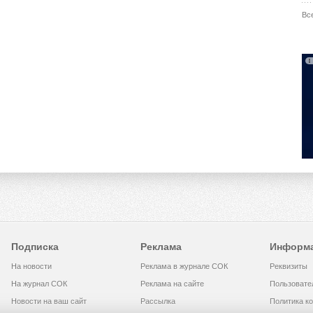
Вс
Подписка
Реклама
Информ
На новости
Реклама в журнале СОК
Реквизиты
На журнал СОК
Реклама на сайте
Пользовате
Новости на ваш сайт
Рассылка
Политика к