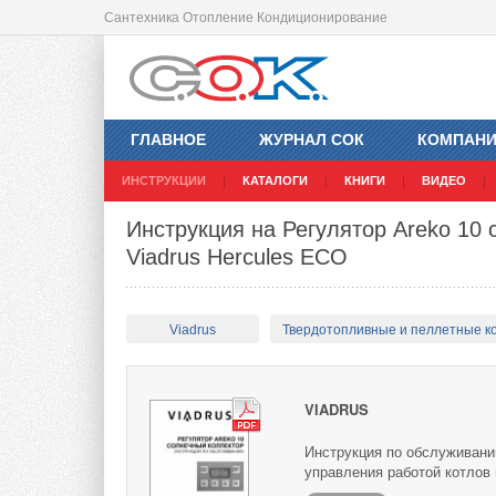
Сантехника Отопление Кондиционирование
ГЛАВНОЕ
ЖУРНАЛ СОК
КОМПАН
ИНСТРУКЦИИ
КАТАЛОГИ
КНИГИ
ВИДЕО
Инструкция на Регулятор Areko 10 
Viadrus Hercules ECO
Viadrus
Твердотопливные и пеллетные к
VIADRUS
Инструкция по обслуживани
управления работой котлов