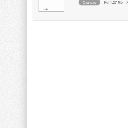
Скачать
Pdf
1.27 Mb
Я