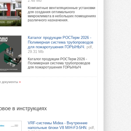
2.48 Mb
Компактные вентиляционные установки
для создания оптимального
микроклимата в небольших помещениях
различного назначения.
Каталог продукции РОСТерм 2026 -
Полимерная система трубопроводов
для пожаротушения ГОРЫНЫЧ.
pdf,
29.31 Mb
Каталог продукции РОСТерм 2026 -
Полимерная система трубопроводов
для пожаротушения ГОРЫНЫЧ
е документы
»
овое в инструкциях
VRF-системы Midea - Внутренние
напольные блоки V8 MIH-F3-5HN.
pdf,