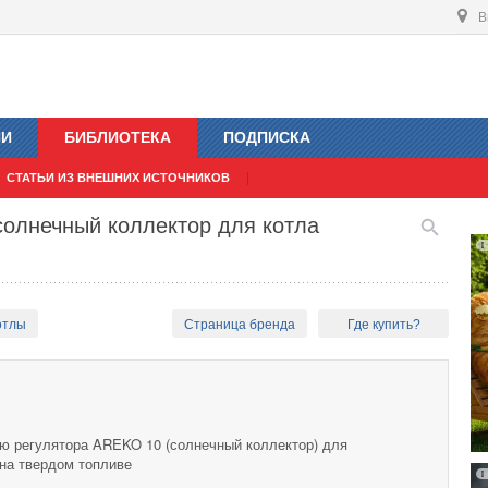
В
ИИ
БИБЛИОТЕКА
ПОДПИСКА
СТАТЬИ ИЗ ВНЕШНИХ ИСТОЧНИКОВ
солнечный коллектор для котла
отлы
Страница бренда
Где купить?
ю регулятора AREKO 10 (солнечный коллектор) для
 на твердом топливе