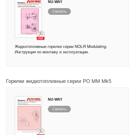
NU-WAY
Скачать
Жидкотопливные горелки серии NOL-R Modulating.
Инструкция по монтажу и эксплуатации.
Горелки жидкотопливные серии PO MM Mk5
NU-WAY
Скачать