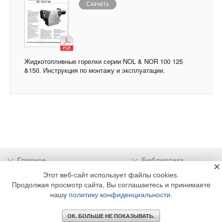
Скачать
Жидкотопливные горелки серии NOL & NOR 100 125
&150. Инструкция по монтажу и эксплуатации.
Главное
Библиотека
×
Подписка
Реклама
Этот веб-сайт использует файлы cookies.
Продолжая просмотр сайта, Вы соглашаетесь и принимаете
Информация
нашу
политику конфиденциальности
.
© 2002 - 2026 OOO Издательский дом «МЕДИА ТЕХНОЛОДЖИ» +7 (495) 665-00-
00
ОК. БОЛЬШЕ НЕ ПОКАЗЫВАТЬ.