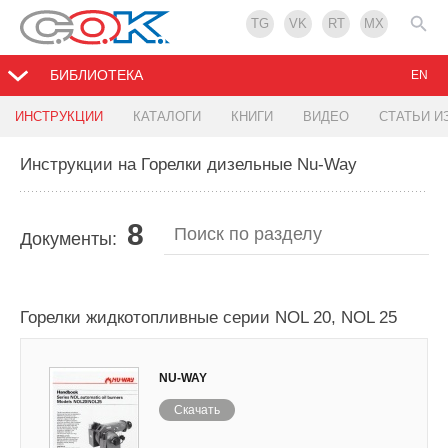
TG
VK
RT
MX
БИБЛИОТЕКА
EN
ИНСТРУКЦИИ
КАТАЛОГИ
КНИГИ
ВИДЕО
СТАТЬИ И
Инструкции на Горелки дизельные Nu-Way
8
Документы:
Горелки жидкотопливные серии NOL 20, NOL 25
NU-WAY
Скачать