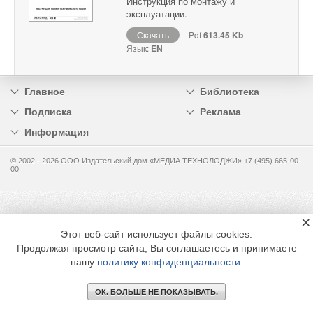
Инструкция по монтажу и
эксплуатации.
Скачать
Pdf
613.45 Kb
Язык:
EN
Главное
Библиотека
Подписка
Реклама
Информация
© 2002 - 2026 OOO Издательский дом «МЕДИА ТЕХНОЛОДЖИ» +7 (495) 665-00-
00
×
Этот веб-сайт использует файлы cookies.
Продолжая просмотр сайта, Вы соглашаетесь и принимаете
нашу
политику конфиденциальности
.
ОК. БОЛЬШЕ НЕ ПОКАЗЫВАТЬ.