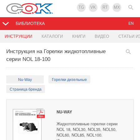
TG
VK
RT
MX
БИБЛИОТЕКА
EN
ИНСТРУКЦИИ
КАТАЛОГИ
КНИГИ
ВИДЕО
СТАТЬИ И
Инструкция на Горелки жидкотопливные
серии NOL 18-100
Nu-Way
Горелки дизельные
Страница бренда
NU-WAY
Жидкотопливные горелки серии
NOL 18, NOL30, NOL35, NOL50,
NOL60, NOL85, NOL100.