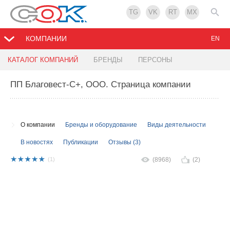
TG
VK
RT
MX
КОМПАНИИ
EN
КАТАЛОГ КОМПАНИЙ
БРЕНДЫ
ПЕРСОНЫ
ПП Благовест-С+, ООО
. Страница компании
О компании
Бренды и оборудование
Виды деятельности
В новостях
Публикации
Отзывы (3)
(1)
(8968)
(2)